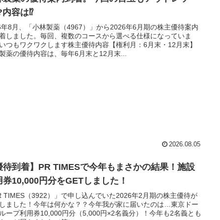
?内容は⁉
26年8月、「小林製薬（4967）」から2026年6月期の株主優待案内
着しました。毎回、複数のコースから選べる仕様になっていま
いつもワクワクします株主優待内容【権利月：6月末・12月末】
製薬の優待内容は、毎年6月末と12月末...
2026.08.05
優待到着】PR TIMESで今年もまさかの結果！施設
券10,000円分をGETしました！
R TIMES（3922）」で申し込んでいた2026年2月期の株主優待が
しました！今年は何かな？？今年我が家に届いたのは…東京ドー
ループ利用券10,000円分（5,000円×2名義分）！今年も2名義とも