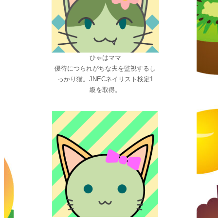
ひゃはママ
優待につられがちな夫を監視するし
っかり猫。JNECネイリスト検定1
級を取得。