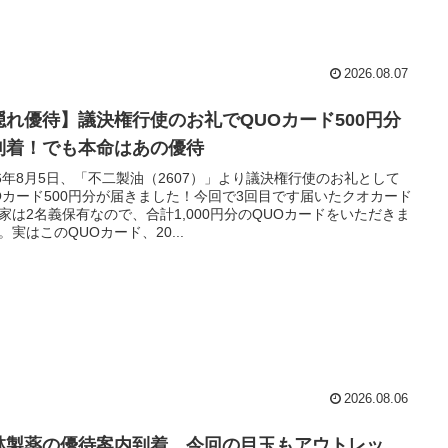
2026.08.07
隠れ優待】議決権行使のお礼でQUOカード500円分
到着！でも本命はあの優待
26年8月5日、「不二製油（2607）」より議決権行使のお礼として
Oカード500円分が届きました！今回で3回目です届いたクオカード
家は2名義保有なので、合計1,000円分のQUOカードをいただきま
。実はこのQUOカード、20...
2026.08.06
林製薬の優待案内到着。今回の目玉もアウトレッ