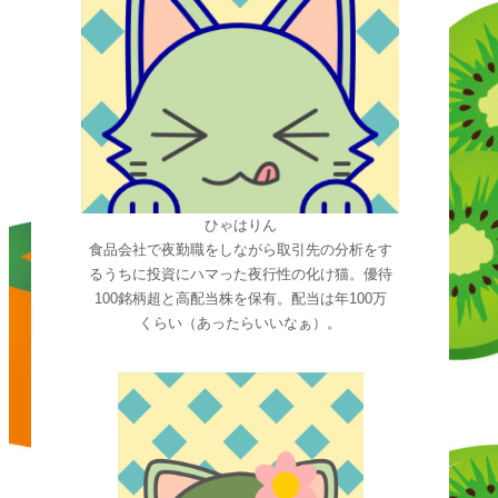
ひゃはりん
食品会社で夜勤職をしながら取引先の分析をす
るうちに投資にハマった夜行性の化け猫。優待
100銘柄超と高配当株を保有。配当は年100万
くらい（あったらいいなぁ）。