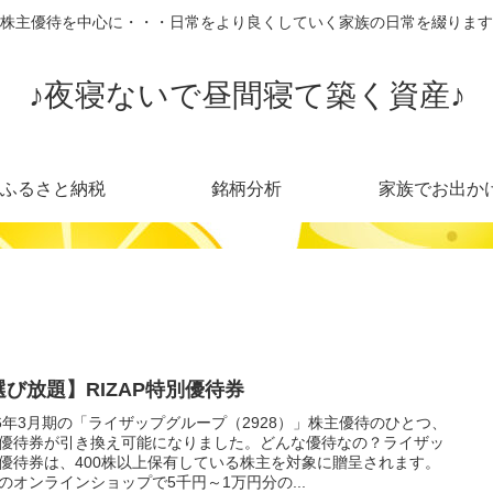
株主優待を中心に・・・日常をより良くしていく家族の日常を綴ります
♪夜寝ないで昼間寝て築く資産♪
ふるさと納税
銘柄分析
家族でお出か
選び放題】RIZAP特別優待券
26年3月期の「ライザップグループ（2928）」株主優待のひとつ、
優待券が引き換え可能になりました。どんな優待なの？ライザッ
優待券は、400株以上保有している株主を対象に贈呈されます。
のオンラインショップで5千円～1万円分の...