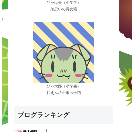
ひゃは美（小学生）
弟思いの長女猫
ひゃ太郎（小学生）
甘えん坊の末っ子猫
ブログランキング