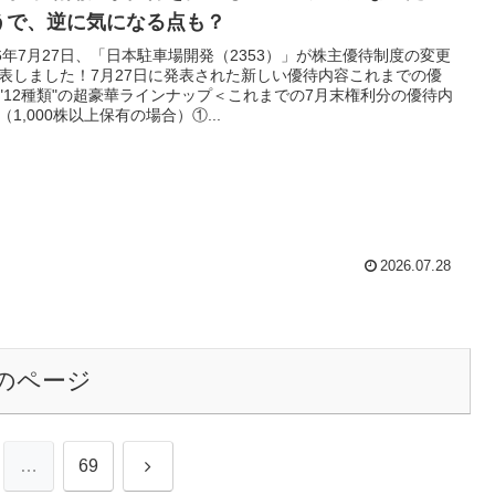
うで、逆に気になる点も？
26年7月27日、「日本駐車場開発（2353）」が株主優待制度の変更
表しました！7月27日に発表された新しい優待内容これまでの優
"12種類"の超豪華ラインナップ＜これまでの7月末権利分の優待内
（1,000株以上保有の場合）①...
2026.07.28
のページ
次
…
69