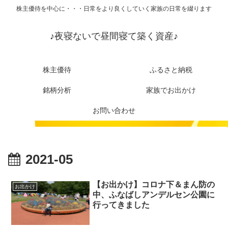
株主優待を中心に・・・日常をより良くしていく家族の日常を綴ります
♪夜寝ないで昼間寝て築く資産♪
株主優待
ふるさと納税
銘柄分析
家族でお出かけ
お問い合わせ
2021-05
【お出かけ】コロナ下＆まん防の
お出かけ
中、ふなばしアンデルセン公園に
行ってきました