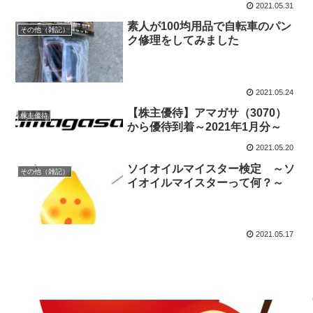
2021.05.31
素人が100均用品で自転車のパン
その他（雑記）
ク修理をしてみました
2021.05.24
【株主優待】アマガサ（3070）
株主優待
から優待到着～2021年1月分～
2021.05.20
ソイオイルマイスター検定 ～ソ
その他（雑記）
イオイルマイスターって何？～
2021.05.17