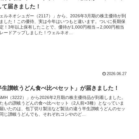
して届きました！
ェルネオシュガー（2117）」から、2026年3月期の株主優待が到
ました！この優待、実は今年はいつもと違います。ついに長期保
定！3年以上保有したことで、優待が1,000円相当→2,000円相当
レードアップしました！ウェルネオ...
2026.06.27
半生讃岐うどん食べ比べセット」が届きました！
SMH（3222）」から2026年2月期の株主優待品が到着しました。
たもの讃岐うどんの食べ比べセット（2人前×3種）となっていま
届いたのは、包丁切り製法など製法の違う半生讃岐うどんのセッ
同じ讃岐うどんでも、それぞれコシやのど...