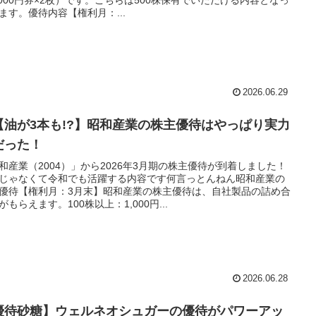
ます。優待内容【権利月：...
2026.06.29
油が3本も!?】昭和産業の株主優待はやっぱり実力
だった！
和産業（2004）」から2026年3月期の株主優待が到着しました！
じゃなくて令和でも活躍する内容です何言っとんねん昭和産業の
優待【権利月：3月末】昭和産業の株主優待は、自社製品の詰め合
がもらえます。100株以上：1,000円...
2026.06.28
優待砂糖】ウェルネオシュガーの優待がパワーアッ