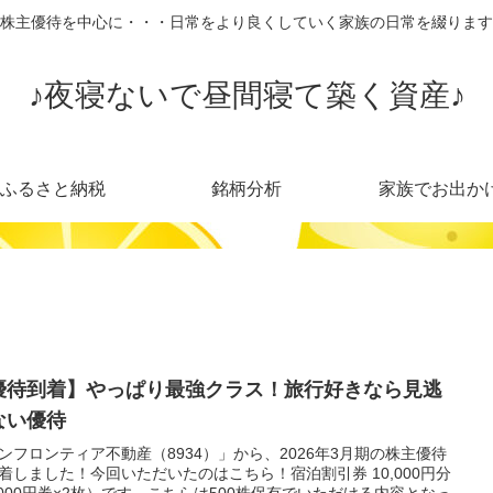
株主優待を中心に・・・日常をより良くしていく家族の日常を綴ります
♪夜寝ないで昼間寝て築く資産♪
ふるさと納税
銘柄分析
家族でお出か
優待到着】やっぱり最強クラス！旅行好きなら見逃
ない優待
ンフロンティア不動産（8934）」から、2026年3月期の株主優待
着しました！今回いただいたのはこちら！宿泊割引券 10,000円分
,000円券×2枚）です。こちらは500株保有でいただける内容となっ