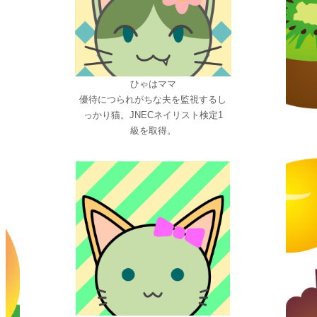
ひゃはママ
優待につられがちな夫を監視するし
っかり猫。JNECネイリスト検定1
級を取得。