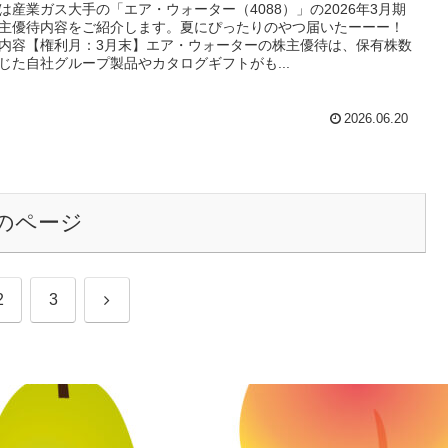
は産業ガス大手の「エア・ウォーター（4088）」の2026年3月期
主優待内容をご紹介します。夏にぴったりのやつ届いたーーー！
内容【権利月：3月末】エア・ウォーターの株主優待は、保有株数
じた自社グループ製品やカタログギフトがも...
2026.06.20
のページ
次
2
3
へ