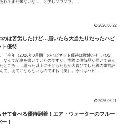
あれ？まだ来ないな…」と少しソワソワ。...
2026.06.22
ぶのは苦労したけど…届いたら大当たりだったハピ
ット優待
、「今年（2026年3月期）のハピネット優待は微妙かもしれな
」なんて記事を書いていたのですが、実際に優待品が届いて遊ん
たところ……思った以上に子どもたちが大喜びでした親の事前評
んて、あてにならないものですね（笑）。今回はハピ...
2026.06.21
らせて食べる優待到着！エア・ウォーターのフルー
バー！