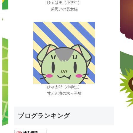
ひゃは美（小学生）
弟思いの長女猫
ひゃ太郎（小学生）
甘えん坊の末っ子猫
ブログランキング