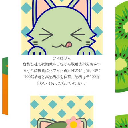
ひゃはりん
食品会社で夜勤職をしながら取引先の分析をす
るうちに投資にハマった夜行性の化け猫。優待
100銘柄超と高配当株を保有。配当は年100万
くらい（あったらいいなぁ）。