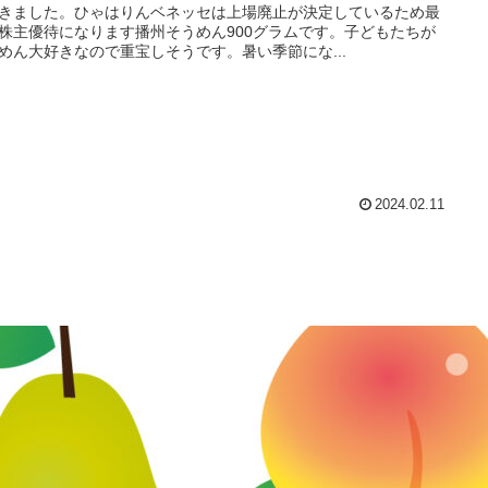
きました。ひゃはりんベネッセは上場廃止が決定しているため最
株主優待になります播州そうめん900グラムです。子どもたちが
めん大好きなので重宝しそうです。暑い季節にな...
2024.02.11