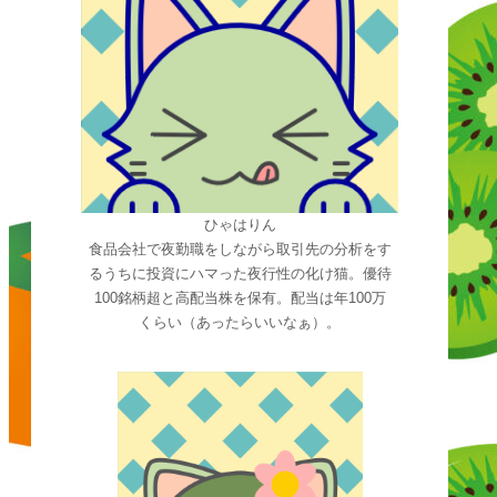
ひゃはりん
食品会社で夜勤職をしながら取引先の分析をす
るうちに投資にハマった夜行性の化け猫。優待
100銘柄超と高配当株を保有。配当は年100万
くらい（あったらいいなぁ）。