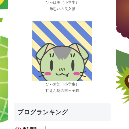
ひゃは美（小学生）
弟思いの長女猫
ひゃ太郎（小学生）
甘えん坊の末っ子猫
ブログランキング