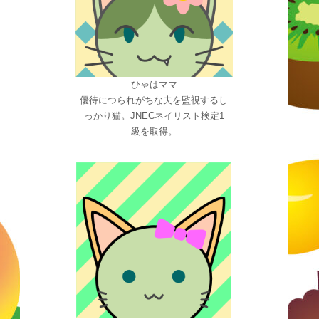
ひゃはママ
優待につられがちな夫を監視するし
っかり猫。JNECネイリスト検定1
級を取得。