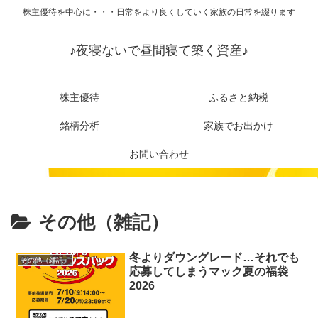
株主優待を中心に・・・日常をより良くしていく家族の日常を綴ります
♪夜寝ないで昼間寝て築く資産♪
株主優待
ふるさと納税
銘柄分析
家族でお出かけ
お問い合わせ
その他（雑記）
冬よりダウングレード…それでも
その他（雑記）
応募してしまうマック夏の福袋
2026