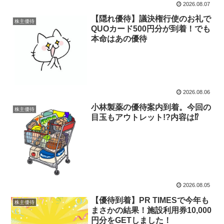
2026.08.07
【隠れ優待】議決権行使のお礼で
株主優待
QUOカード500円分が到着！でも
本命はあの優待
2026.08.06
小林製薬の優待案内到着。今回の
株主優待
目玉もアウトレット!?内容は⁉
2026.08.05
【優待到着】PR TIMESで今年も
株主優待
まさかの結果！施設利用券10,000
円分をGETしました！