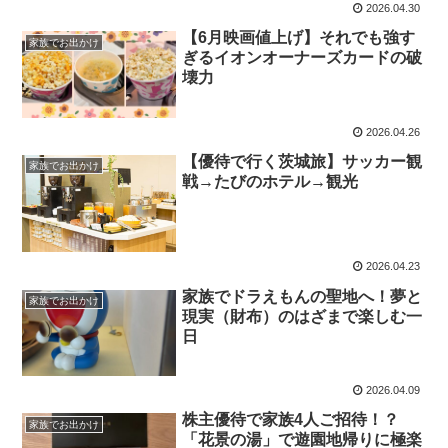
2026.04.30
【6月映画値上げ】それでも強す
家族でお出かけ
ぎるイオンオーナーズカードの破
壊力
2026.04.26
【優待で行く茨城旅】サッカー観
家族でお出かけ
戦→たびのホテル→観光
2026.04.23
家族でドラえもんの聖地へ！夢と
家族でお出かけ
現実（財布）のはざまで楽しむ一
日
2026.04.09
株主優待で家族4人ご招待！？
家族でお出かけ
「花景の湯」で遊園地帰りに極楽