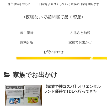
株主優待を中心に・・・日常をより良くしていく家族の日常を綴ります
♪夜寝ないで昼間寝て築く資産♪
株主優待
ふるさと納税
銘柄分析
家族でお出かけ
お問い合わせ
家族でお出かけ
【家族で神コスパ】オリエンタル
家族でお出かけ
ランド優待でTDLへ行ってきた