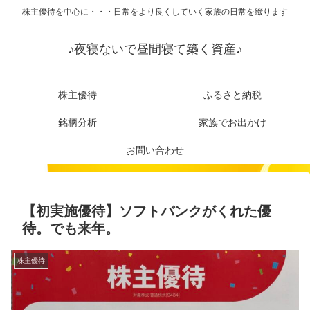
株主優待を中心に・・・日常をより良くしていく家族の日常を綴ります
♪夜寝ないで昼間寝て築く資産♪
株主優待
ふるさと納税
銘柄分析
家族でお出かけ
お問い合わせ
【初実施優待】ソフトバンクがくれた優
待。でも来年。
株主優待