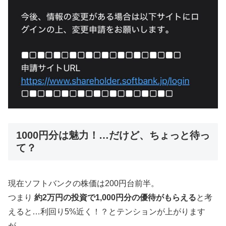
1000円分は魅力！…だけど、ちょっと待っ
て？
現在ソフトバンクの株価は200円台前半。
つまり
約2万円の投資で1,000円分の優待がもらえる
と考
えると…利回り5%近く！？とテンションが上がります
が…