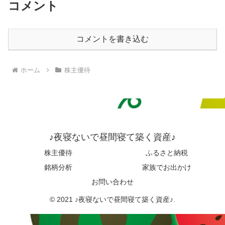
コメント
コメントを書き込む
ホーム
株主優待
♪夜寝ないで昼間寝て築く資産♪
株主優待
ふるさと納税
銘柄分析
家族でお出かけ
お問い合わせ
© 2021 ♪夜寝ないで昼間寝て築く資産♪.