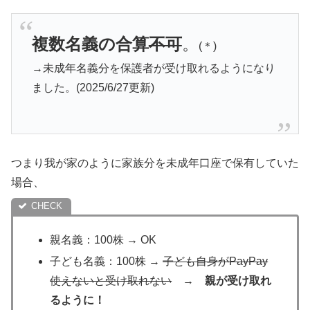
複数名義の合算
不可
。
(＊)
→未成年名義分を保護者が受け取れるようになり
ました。(2025/6/27更新)
つまり我が家のように家族分を未成年口座で保有していた
場合、
親名義：100株 → OK
子ども名義：100株 →
子ども自身がPayPay
使えないと受け取れない
→
親が受け取れ
るように！