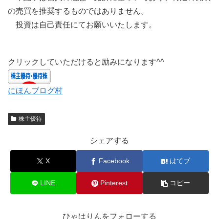
の売買を推奨するものではありません。
投資は自己責任にてお願いいたします。
クリックしていただけると励みになります^^
にほんブログ村
株主優待
シェアする
X
Facebook
はてブ
LINE
Pinterest
コピー
ひゃはりんをフォローする