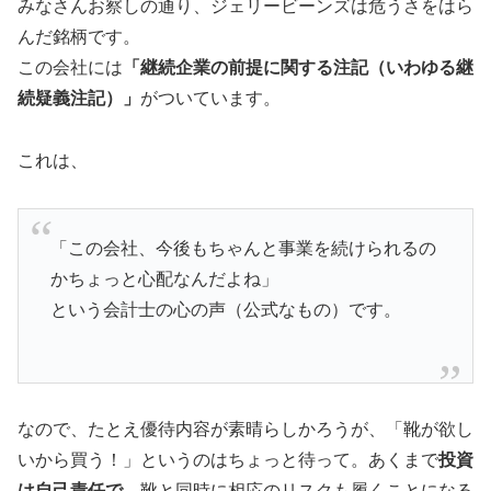
みなさんお察しの通り、ジェリービーンズは危うさをはら
んだ銘柄です。
この会社には
「継続企業の前提に関する注記（いわゆる継
続疑義注記）」
がついています。
これは、
「この会社、今後もちゃんと事業を続けられるの
かちょっと心配なんだよね」
という会計士の心の声（公式なもの）です。
なので、たとえ優待内容が素晴らしかろうが、「靴が欲し
いから買う！」というのはちょっと待って。あくまで
投資
は自己責任で。
靴と同時に相応のリスクも履くことになる