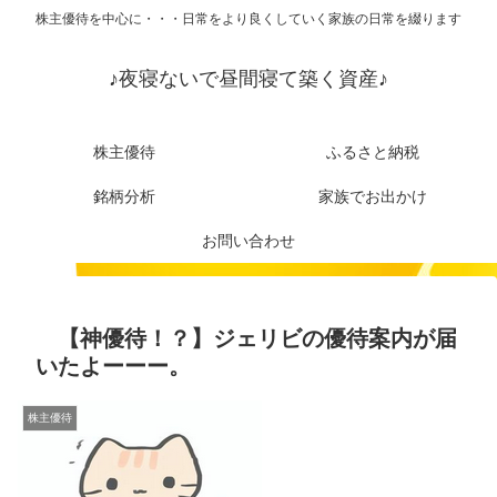
株主優待を中心に・・・日常をより良くしていく家族の日常を綴ります
♪夜寝ないで昼間寝て築く資産♪
株主優待
ふるさと納税
銘柄分析
家族でお出かけ
お問い合わせ
【神優待！？】ジェリビの優待案内が届
いたよーーー。
株主優待