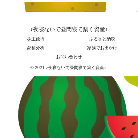
♪夜寝ないで昼間寝て築く資産♪
株主優待
ふるさと納税
銘柄分析
家族でお出かけ
お問い合わせ
© 2021 ♪夜寝ないで昼間寝て築く資産♪.