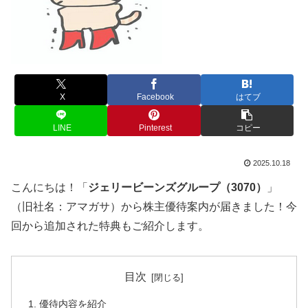
X
Facebook
はてブ
LINE
Pinterest
コピー
2025.10.18
こんにちは！「
ジェリービーンズグループ（3070）
」
（旧社名：アマガサ）から株主優待案内が届きました！今
回から追加された特典もご紹介します。
目次
優待内容を紹介