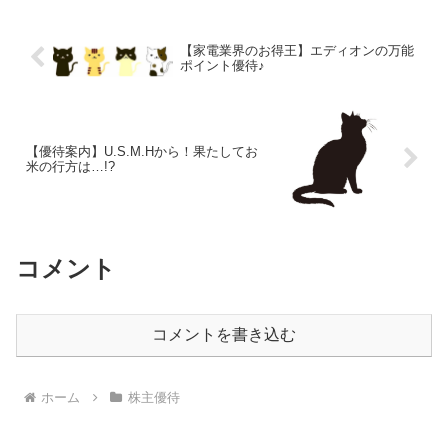
月以上...
【家電業界のお得王】エディオンの万能
ポイント優待♪
【優待案内】U.S.M.Hから！果たしてお
米の行方は…!?
コメント
コメントを書き込む
ホーム
株主優待