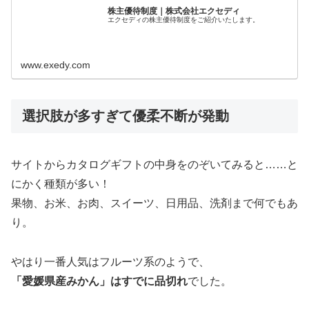
株主優待制度｜株式会社エクセディ
エクセディの株主優待制度をご紹介いたします。
www.exedy.com
選択肢が多すぎて優柔不断が発動
サイトからカタログギフトの中身をのぞいてみると……と
にかく種類が多い！
果物、お米、お肉、スイーツ、日用品、洗剤まで何でもあ
り。
やはり一番人気はフルーツ系のようで、
「愛媛県産みかん」はすでに品切れ
でした。