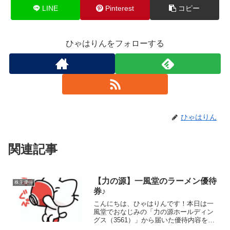
LINE
Pinterest
コピー
ひゃはりんをフォローする
ひゃはりん
関連記事
【力の源】一風堂のラーメン優待
株主優待
券♪
こんにちは、ひゃはりんです！本日は一
風堂でおなじみの「力の源ホールディン
グス（3561）」から届いた優待内容をご
紹介したいと思います！リニューアルし