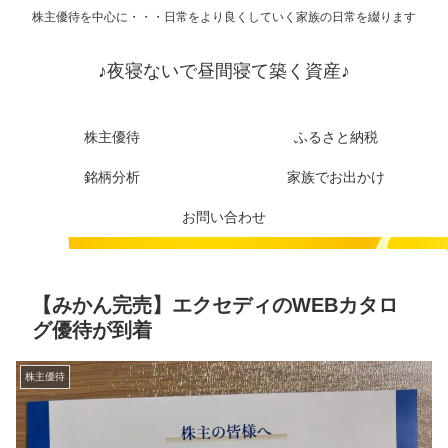
株主優待を中心に・・・日常をより良くしていく家族の日常を綴ります
♪夜寝ないで昼間寝て築く資産♪
株主優待
ふるさと納税
銘柄分析
家族でお出かけ
お問い合わせ
【みかん完売】エクセディのWEBカタロ
グ優待が到着
株主優待