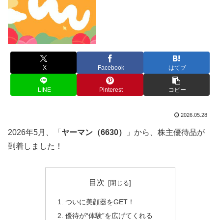
X
Facebook
はてブ
LINE
Pinterest
コピー
2026.05.28
2026年5月、「
ヤーマン（6630）
」から、株主優待品が
到着しました！
目次
ついに美顔器をGET！
優待が“体験”を広げてくれる