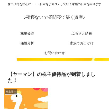
株主優待を中心に・・・日常をより良くしていく家族の日常を綴ります
♪夜寝ないで昼間寝て築く資産♪
株主優待
ふるさと納税
銘柄分析
家族でお出かけ
お問い合わせ
【ヤーマン】の株主優待品が到着しまし
た！
株主優待