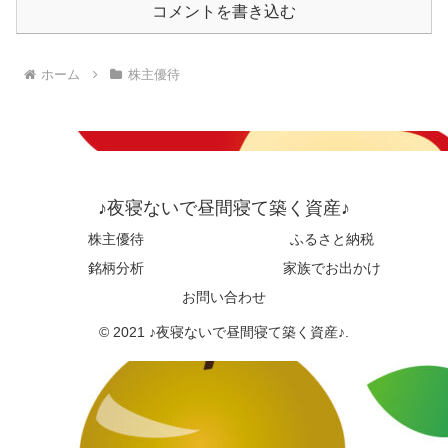
コメントを書き込む
ホーム
株主優待
♪夜寝ないで昼間寝て築く資産♪
株主優待
ふるさと納税
銘柄分析
家族でお出かけ
お問い合わせ
© 2021 ♪夜寝ないで昼間寝て築く資産♪.