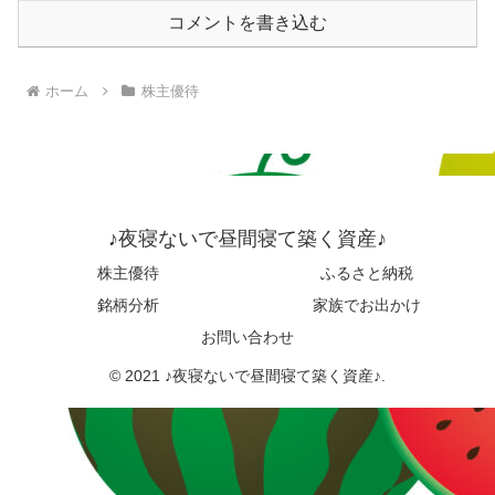
コメントを書き込む
ホーム
株主優待
♪夜寝ないで昼間寝て築く資産♪
株主優待
ふるさと納税
銘柄分析
家族でお出かけ
お問い合わせ
© 2021 ♪夜寝ないで昼間寝て築く資産♪.