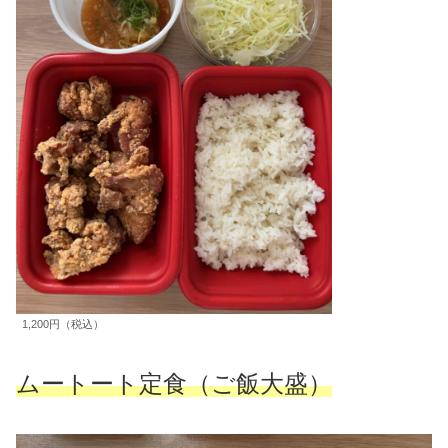
1,200円（税込）
ムートート定食（ご飯大盛）