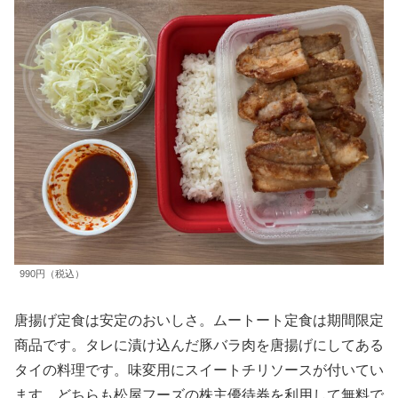
990円（税込）
唐揚げ定食は安定のおいしさ。ムートート定食は期間限定
商品です。タレに漬け込んだ豚バラ肉を唐揚げにしてある
タイの料理です。味変用にスイートチリソースが付いてい
ます。どちらも松屋フーズの株主優待券を利用して無料で