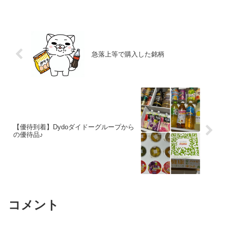
書保有株数に応じた優待内容となってい
ます。＊ANAの優待券は正式には「株主
優待番号...
急落上等で購入した銘柄
【優待到着】Dydoダイドーグループから
の優待品♪
コメント