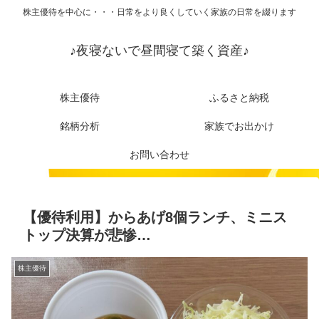
株主優待を中心に・・・日常をより良くしていく家族の日常を綴ります
♪夜寝ないで昼間寝て築く資産♪
株主優待
ふるさと納税
銘柄分析
家族でお出かけ
お問い合わせ
【優待利用】からあげ8個ランチ、ミニス
トップ決算が悲惨…
株主優待