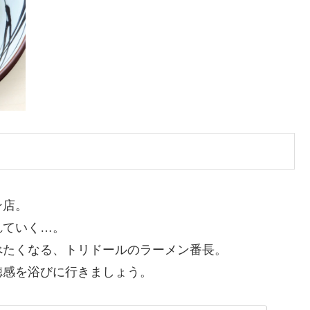
ン店。
れていく…。
べたくなる、トリドールのラーメン番長。
徳感を浴びに行きましょう。