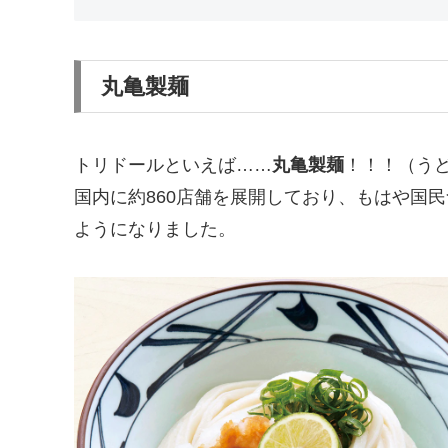
丸亀製麺
トリドールといえば……
丸亀製麺
！！！（う
国内に約860店舗を展開しており、もはや国
ようになりました。