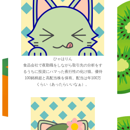
ひゃはりん
食品会社で夜勤職をしながら取引先の分析をす
るうちに投資にハマった夜行性の化け猫。優待
100銘柄超と高配当株を保有。配当は年100万
くらい（あったらいいなぁ）。