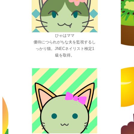
ひゃはママ
優待につられがちな夫を監視するし
っかり猫。JNECネイリスト検定1
級を取得。