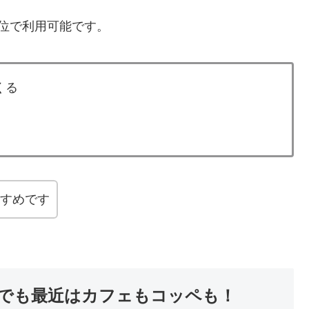
位で利用可能です。
くる
すすめです
でも最近はカフェもコッペも！