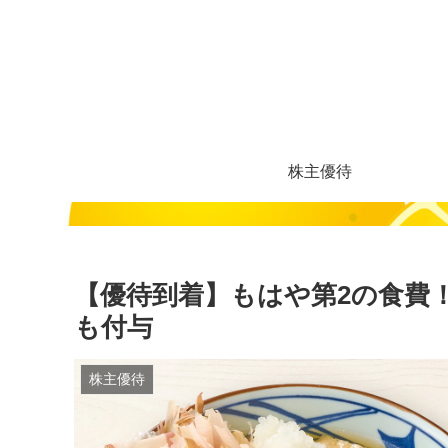
株主優待
【優待到着】もはや第2の食費
も付与
株主優待