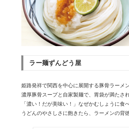
ラー麺ずんどう屋
姫路発祥で関西を中心に展開する豚骨ラーメ
濃厚豚骨スープと自家製麺で、胃袋が満たさ
「濃い！だが美味い！」なぜかむしょうに食
うどんのやさしさに飽きたら、ラーメンの背