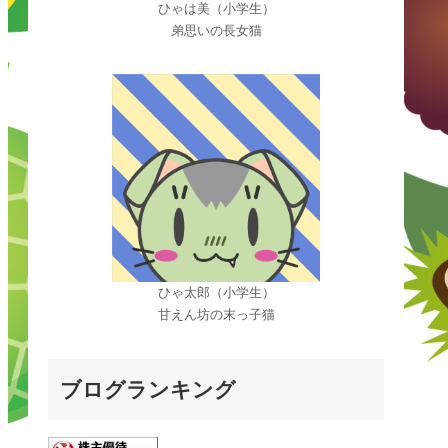
ひゃは美（小学生）
弟思いの長女猫
ひゃ太郎（小学生）
甘えん坊の末っ子猫
ブログランキング