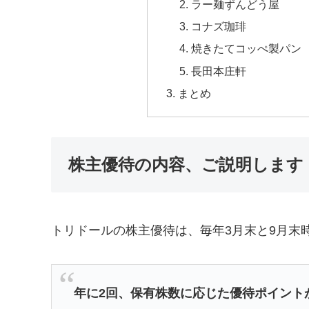
ラー麺ずんどう屋
コナズ珈琲
焼きたてコッぺ製パン
長田本庄軒
まとめ
株主優待の内容、ご説明します
トリドールの株主優待は、毎年3月末と9月末
年に2回、保有株数に応じた優待ポイント