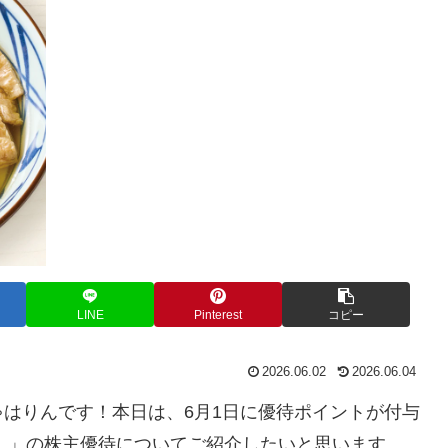
LINE
Pinterest
コピー
2026.06.02
2026.06.04
はりんです！本日は、6月1日に優待ポイントが付与
）
」の株主優待についてご紹介したいと思います。