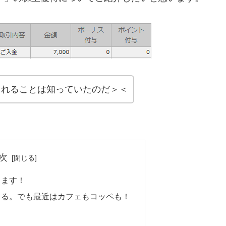
与されることは知っていたのだ＞＜
次
します！
てる。でも最近はカフェもコッペも！