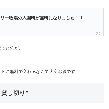
ミリー牧場の入園料が無料になりました！！
だったのが、
ットに無料で入れるなんて大変お得です。
貸し切り”