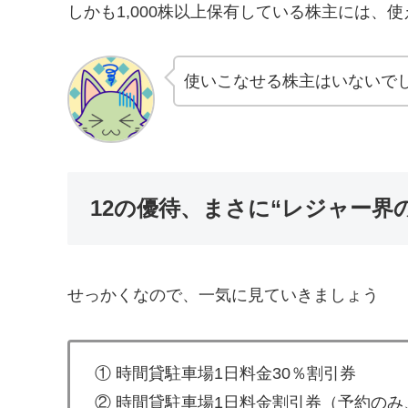
しかも1,000株以上保有している株主には、
使いこなせる株主はいないで
12の優待、まさに“レジャー界
せっかくなので、一気に見ていきましょう
① 時間貸駐車場1日料金30％割引券
② 時間貸駐車場1日料金割引券（予約の