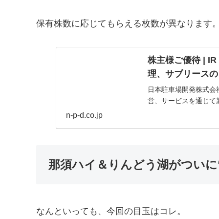
保有株数に応じてもらえる枚数が異なります。
株主様ご優待 | I
理、サブリースの
日本駐車場開発株式会
営、サービスを通じて
n-p-d.co.jp
那須ハイ＆りんどう湖がついに
なんといっても、今回の目玉はコレ。