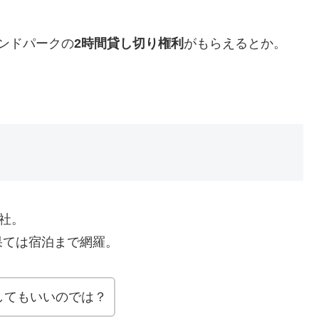
ンドパークの
2時間貸し切り権利
がもらえるとか。
社。
果ては宿泊まで網羅。
してもいいのでは？