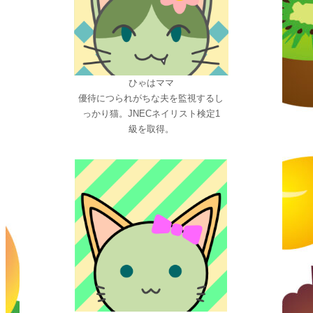
ひゃはママ
優待につられがちな夫を監視するし
っかり猫。JNECネイリスト検定1
級を取得。