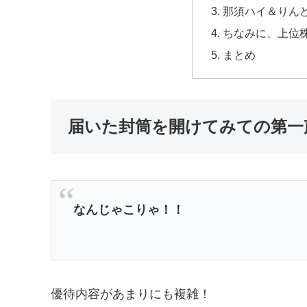
那須ハイ＆りんど
ちなみに、上位株
まとめ
届いた封筒を開けてみての第一
なんじゃこりゃ！！
優待内容があまりにも複雑！