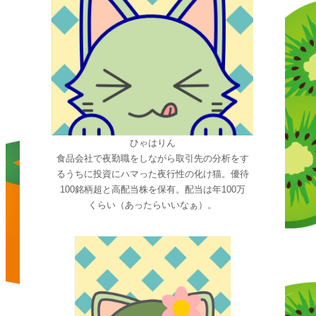
ひゃはりん
食品会社で夜勤職をしながら取引先の分析をす
るうちに投資にハマった夜行性の化け猫。優待
100銘柄超と高配当株を保有。配当は年100万
くらい（あったらいいなぁ）。