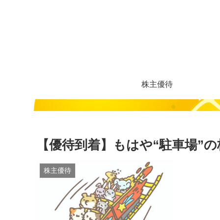
株主優待
【優待到着】もはや“駐車場”
株主優待