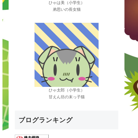
ひゃは美（小学生）
弟思いの長女猫
ひゃ太郎（小学生）
甘えん坊の末っ子猫
ブログランキング