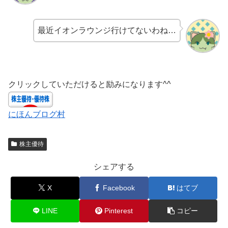
最近イオンラウンジ行けてないわね…
クリックしていただけると励みになります^^
にほんブログ村
株主優待
シェアする
X
Facebook
はてブ
LINE
Pinterest
コピー