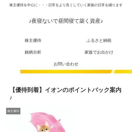
株主優待を中心に・・・日常をより良くしていく家族の日常を綴ります
♪夜寝ないで昼間寝て築く資産♪
株主優待
ふるさと納税
銘柄分析
家族でお出かけ
お問い合わせ
【優待到着】イオンのポイントバック案内
♪
株主優待