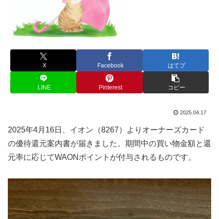
X
Facebook
はてブ
LINE
Pinterest
コピー
2025.04.17
2025年4月16日、イオン（8267）よりオーナーズカード
の優待還元案内書が届きました。期間中の買い物金額と還
元率に応じてWAONポイントが付与されるものです。