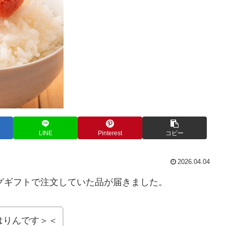
LINE
Pinterest
コピー
2026.04.04
グギフトで注文していた品が届きました。
はりんです＞＜