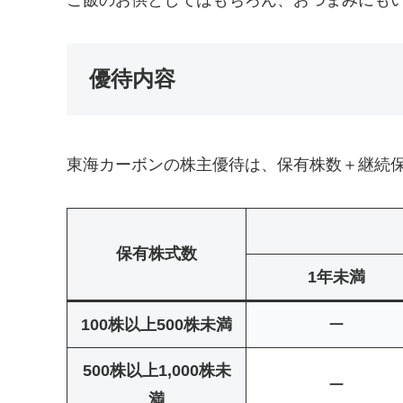
優待内容
東海カーボンの株主優待は、保有株数＋継続
保有株式数
1年未満
100株以上500株未満
ー
500株以上1,000株未
ー
満