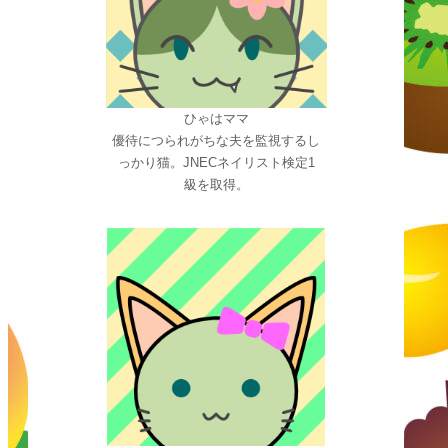
ひゃはママ
優待につられがちな夫を監視するし
っかり猫。JNECネイリスト検定1
級を取得。