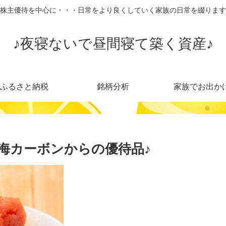
株主優待を中心に・・・日常をより良くしていく家族の日常を綴ります
♪夜寝ないで昼間寝て築く資産♪
ふるさと納税
銘柄分析
家族でお出か
海カーボンからの優待品♪