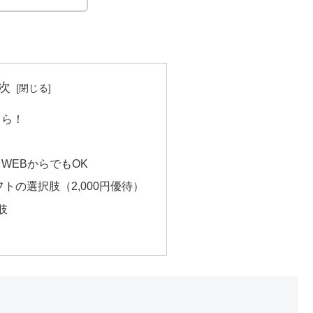
次
ちら！
WEBからでもOK
トの選択肢（2,000円優待）
肢