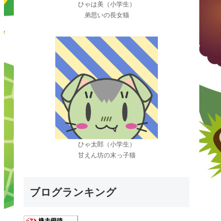
ひゃは美（小学生）
弟思いの長女猫
ひゃ太郎（小学生）
甘えん坊の末っ子猫
ブログランキング