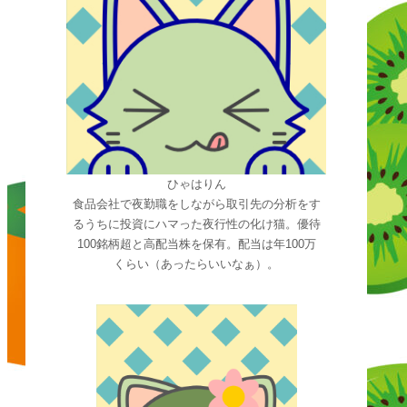
ひゃはりん
食品会社で夜勤職をしながら取引先の分析をす
るうちに投資にハマった夜行性の化け猫。優待
100銘柄超と高配当株を保有。配当は年100万
くらい（あったらいいなぁ）。