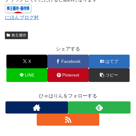
にほんブログ村
株主優待
シェアする
X
Facebook
はてブ
LINE
Pinterest
コピー
ひゃはりんをフォローする