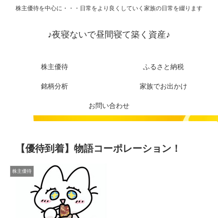
株主優待を中心に・・・日常をより良くしていく家族の日常を綴ります
♪夜寝ないで昼間寝て築く資産♪
株主優待
ふるさと納税
銘柄分析
家族でお出かけ
お問い合わせ
【優待到着】物語コーポレーション！
株主優待