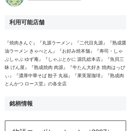
利用可能店舗
『焼肉きんぐ』『丸源ラーメン』『二代目丸源』『熟成醤
油ラーメン きゃべとん』『お好み焼本舗』『寿司・しゃ
ぶしゃぶ ゆず庵』『しゃぶとかに 源氏総本店』『魚貝三
昧 げん屋』『熟成焼肉 肉源』『牛たん大好き 焼肉はっぴ
ぃ』『濃厚中華そば 餃子 丸福』『果実屋珈琲』『熟成肉
とんかつ ロース堂』の各全店
銘柄情報