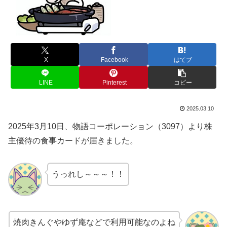
X
Facebook
はてブ
LINE
Pinterest
コピー
2025.03.10
2025年3月10日、物語コーポレーション（3097）より株
主優待の食事カードが届きました。
うっれし～～～！！
焼肉きんぐやゆず庵などで利用可能なのよね