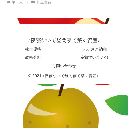
ホーム
株主優待
♪夜寝ないで昼間寝て築く資産♪
株主優待
ふるさと納税
銘柄分析
家族でお出かけ
お問い合わせ
© 2021 ♪夜寝ないで昼間寝て築く資産♪.