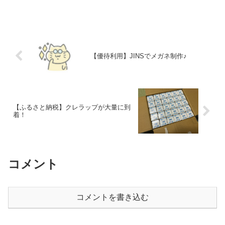
た。ハリーポッターひゃはママの大好き
なハリーポッターの世界観でバタービー
ルを楽しんだり...
【優待利用】JINSでメガネ制作♪
【ふるさと納税】クレラップが大量に到
着！
コメント
コメントを書き込む