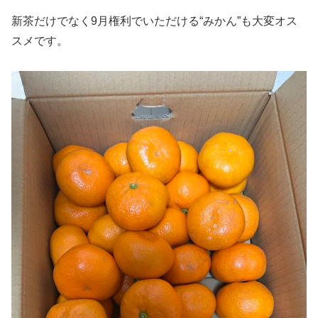
新茶だけでなく9月権利でいただける“みかん”も大変オス
スメです。