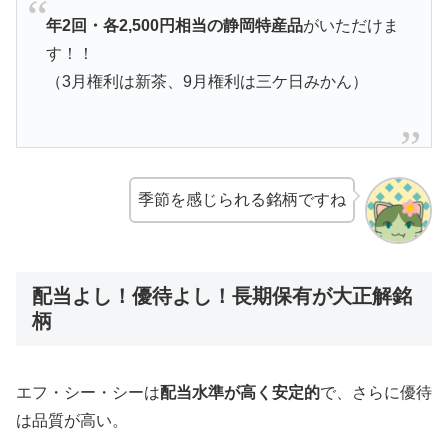
年2回・各2,500円相当の静岡特産品
がいただけま
す！！
（3月権利は新茶、9月権利は三ケ日みかん）
季節を感じられる銘柄ですね
配当よし！優待よし！長期保有が大正解銘
柄
エフ・シー・シーは
配当水準が高く安定的
で、さらに優待
は品質が高い。