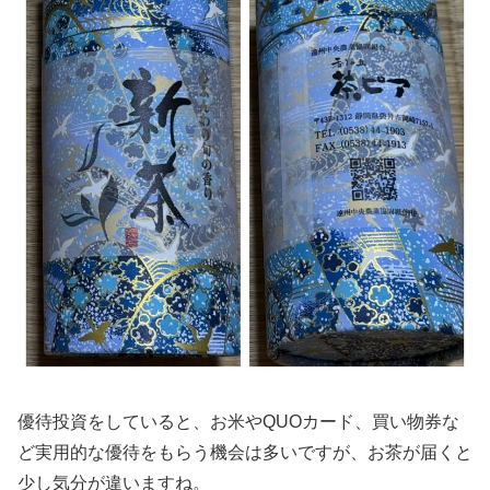
優待投資をしていると、お米やQUOカード、買い物券な
ど実用的な優待をもらう機会は多いですが、お茶が届くと
少し気分が違いますね。