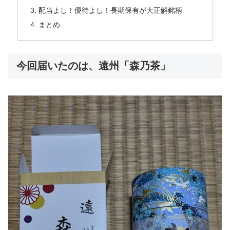
配当よし！優待よし！長期保有が大正解銘柄
まとめ
今回届いたのは、遠州「森乃茶」