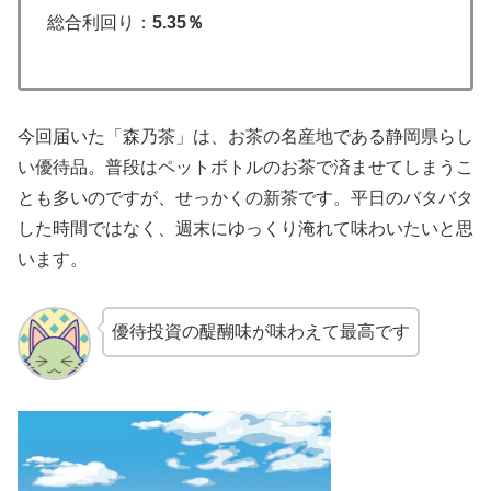
総合利回り：
5.35％
今回届いた「森乃茶」は、お茶の名産地である静岡県らし
い優待品。普段はペットボトルのお茶で済ませてしまうこ
とも多いのですが、せっかくの新茶です。平日のバタバタ
した時間ではなく、週末にゆっくり淹れて味わいたいと思
います。
優待投資の醍醐味が味わえて最高です