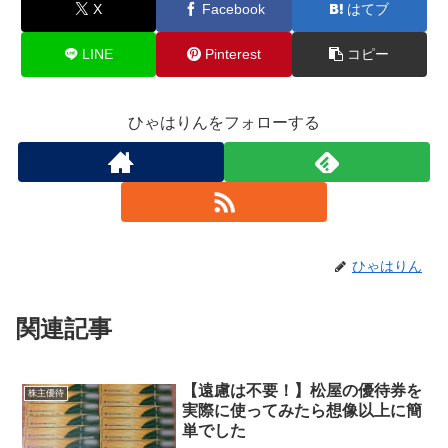
X
Facebook
はてブ
LINE
Pinterest
コピー
ひゃはりんをフォローする
ひゃはりん
関連記事
【遠慮は不要！】松屋の優待券を
株主優待
実際に使ってみたら想像以上に簡
単でした