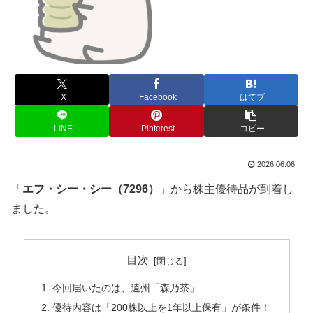
X
Facebook
はてブ
LINE
Pinterest
コピー
2026.06.06
「
エフ・シー・シー（7296）
」から株主優待品が到着し
ました。
目次
今回届いたのは、遠州「森乃茶」
優待内容は「200株以上を1年以上保有」が条件！