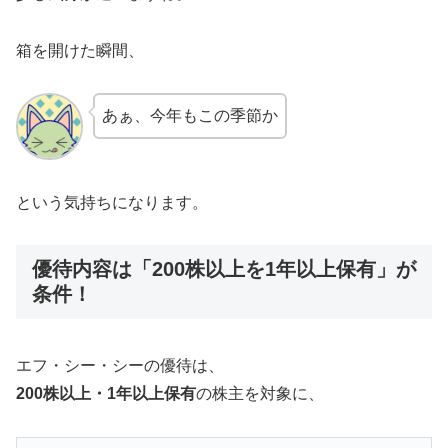
箱を開けた瞬間、
あぁ、今年もこの季節か
という気持ちになります。
優待内容は「200株以上を1年以上保有」が
条件！
エフ・シー・シーの優待は、
200株以上・1年以上保有
の株主を対象に、