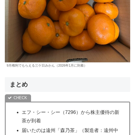
9月権利でもらえる三ケ日みかん（2026年1月に到着）
まとめ
エフ・シー・シー（7296）から株主優待の新
茶が到着
届いたのは遠州「森乃茶」（製造者：遠州中