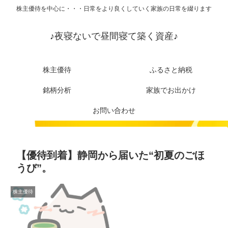
株主優待を中心に・・・日常をより良くしていく家族の日常を綴ります
♪夜寝ないで昼間寝て築く資産♪
株主優待
ふるさと納税
銘柄分析
家族でお出かけ
お問い合わせ
【優待到着】静岡から届いた“初夏のごほ
うび”。
株主優待