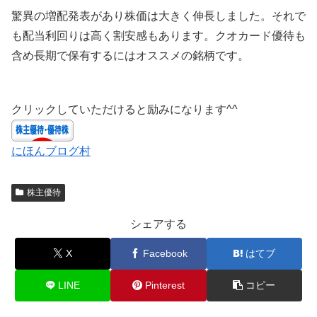
驚異の増配発表があり株価は大きく伸長しました。それで
も配当利回りは高く割安感もあります。クオカード優待も
含め長期で保有するにはオススメの銘柄です。
クリックしていただけると励みになります^^
にほんブログ村
株主優待
シェアする
X
Facebook
はてブ
LINE
Pinterest
コピー