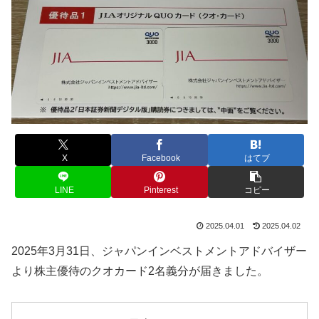
X
Facebook
はてブ
LINE
Pinterest
コピー
2025.04.01
2025.04.02
2025年3月31日、ジャパンインベストメントアドバイザー
より株主優待のクオカード2名義分が届きました。