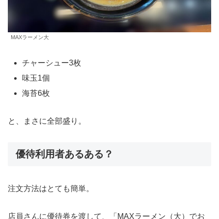
MAXラーメン大
チャーシュー3枚
味玉1個
海苔6枚
と、まさに全部盛り。
優待利用者あるある？
注文方法はとても簡単。
店員さんに優待券を渡して、「MAXラーメン（大）でお