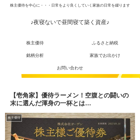
株主優待を中心に・・・日常をより良くしていく家族の日常を綴ります
♪夜寝ないで昼間寝て築く資産♪
株主優待
ふるさと納税
銘柄分析
家族でお出かけ
お問い合わせ
【壱角家】優待ラーメン！空腹との闘いの
末に選んだ渾身の一杯とは…
株主優待