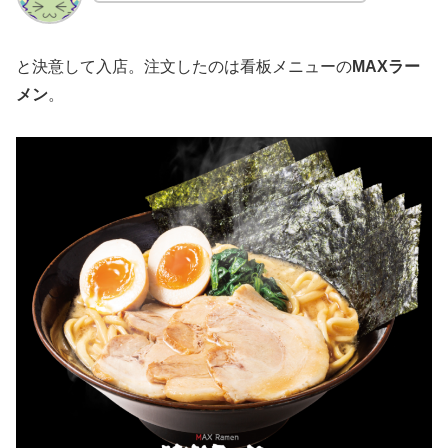
と決意して入店。注文したのは看板メニューの
MAXラー
メン
。