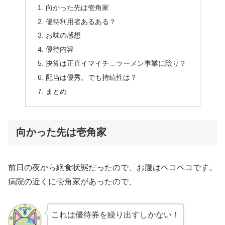
向かった先は壱角家
優待利用者あるある？
お味の感想
優待内容
決算は正直イマイチ…ラーメン事業に陰り？
配当は優秀。でも持続性は？
まとめ
向かった先は壱角家
前日の夜から絶食状態だったので、お腹はペコペコです。
病院の近くに壱角家があったので、
これは優待券を繰り出すしかない！