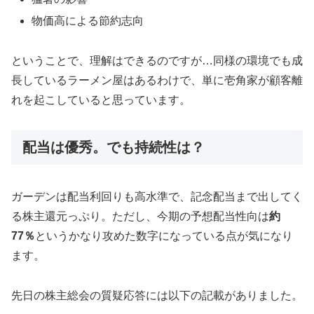
物価高による節約志向
ということで、理解はできるのですが…同様の環境でも成
長しているラーメン屋はあるわけで、単に壱角家が顧客離
れを起こしていると思っています。
配当は優秀。でも持続性は？
ガーデンは配当利回りも高水準で、記念配当まで出してく
る株主還元っぷり。ただし、今期の予想配当性向は
約
77％
というかなり攻めた数字になっている点が気になり
ます。
先日の株主総会の質疑応答には以下の記載がありました。