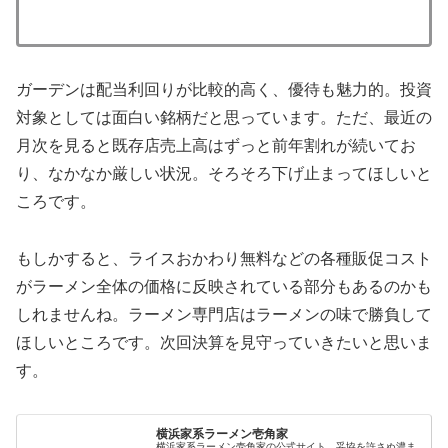
ガーデンは配当利回りが比較的高く、優待も魅力的。投資
対象としては面白い銘柄だと思っています。ただ、最近の
月次を見ると既存店売上高はずっと前年割れが続いてお
り、なかなか厳しい状況。そろそろ下げ止まってほしいと
ころです。
もしかすると、ライスおかわり無料などの各種販促コスト
がラーメン全体の価格に反映されている部分もあるのかも
しれませんね。ラーメン専門店はラーメンの味で勝負して
ほしいところです。次回決算を見守っていきたいと思いま
す。
横浜家系ラーメン壱角家
横浜家系ラーメン壱角家の公式サイト。妥協を許さぬ濃ま