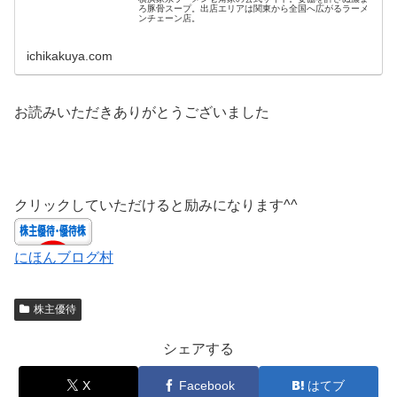
ろ豚骨スープ。出店エリアは関東から全国へ広がるラーメ
ンチェーン店。
ichikakuya.com
お読みいただきありがとうございました
クリックしていただけると励みになります^^
にほんブログ村
株主優待
シェアする
X
Facebook
はてブ