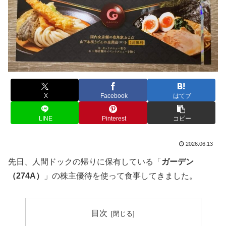
X
Facebook
はてブ
LINE
Pinterest
コピー
2026.06.13
先日、人間ドックの帰りに保有している「
ガーデン
（274A）
」の株主優待を使って食事してきました。
目次