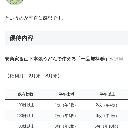
というのが率直な感想です。
優待内容
壱角家＆山下本気うどんで使える「一品無料券」
を進呈
【権利月：2月末・8月末】
保有株数
半年未満
半年以上
100株以上
1枚（年2枚）
2枚（年4枚）
200株以上
2枚（年4枚）
3枚（年6枚）
400株以上
3枚（年6枚）
5枚（年10枚）