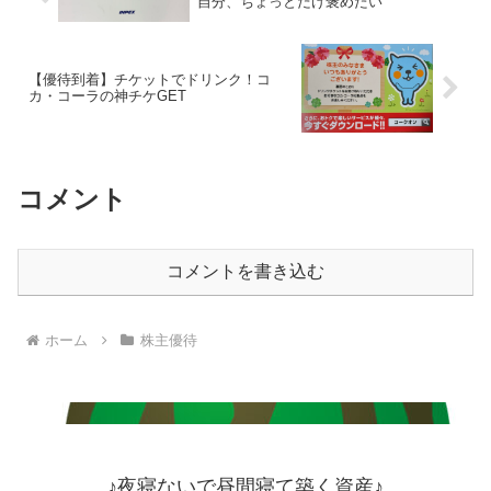
自分、ちょっとだけ褒めたい
【優待到着】チケットでドリンク！コ
カ・コーラの神チケGET
コメント
コメントを書き込む
ホーム
株主優待
♪夜寝ないで昼間寝て築く資産♪