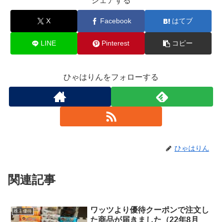
シェアする
X
Facebook
はてブ
LINE
Pinterest
コピー
ひゃはりんをフォローする
ひゃはりん
関連記事
ワッツより優待クーポンで注文し
株主優待
た商品が届きました（22年8月