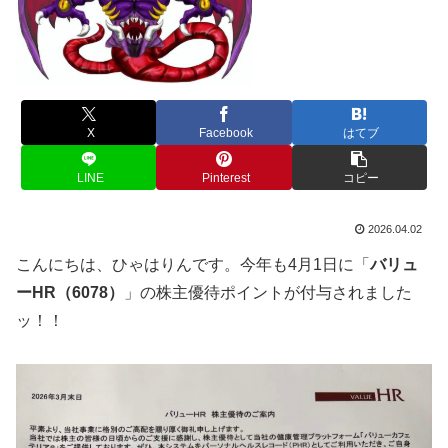
X
Facebook
はてブ
LINE
Pinterest
コピー
2026.04.02
こんにちは、ひゃはりんです。今年も4月1日に「
バリュ
ーHR（6078）
」の株主優待ポイントが付与されました
ッ！！