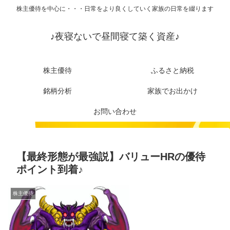
株主優待を中心に・・・日常をより良くしていく家族の日常を綴ります
♪夜寝ないで昼間寝て築く資産♪
株主優待
ふるさと納税
銘柄分析
家族でお出かけ
お問い合わせ
【最終形態が最強説】バリューHRの優待
ポイント到着♪
株主優待