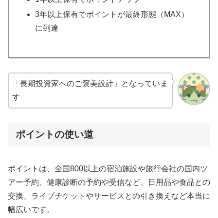
3年以上保有でポイントが最終形態（MAX）
に到達
「長期投資家へのご褒美設計」となっていま
す
ポイントの使い道
ポイントは、全国800以上の宿泊施設や旅行会社の国内ツ
アー予約、健康診断の予約や受信など、日用品や食品との
交換、ライブチケットやサービスとの引き換えなど本当に
幅広いです。