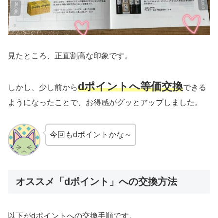
見たところ、正直割高な印象です。
dポイントへ等価交換
しかし、少し前から
できる
ようになったことで、お得感がグッとアップしました。
今回もdポイントかな～
オススメ「dポイント」への交換方法
以下がdポイントへの交換手順です。