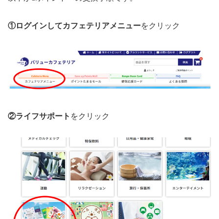
①ログインしてカフェテリアメニュー
をクリック
②ライフサポート
をクリック