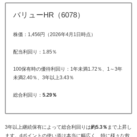
バリューHR（6078）
株価：1,456円（2026年4月1日時点）
配当利回り：1.85％
100保有時の優待利回り：1年未満1.72％、1～3年
未満2.40％、3年以上3.43％
総合利回り：
5.29％
3年以上継続保有によって総合利回りは
約5.3％
まで上昇し
ます。dポイントの使い道は本当に幅広く、特に様々な飲