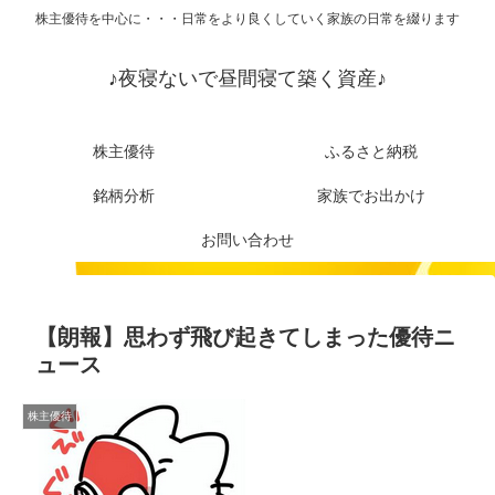
株主優待を中心に・・・日常をより良くしていく家族の日常を綴ります
♪夜寝ないで昼間寝て築く資産♪
株主優待
ふるさと納税
銘柄分析
家族でお出かけ
お問い合わせ
【朗報】思わず飛び起きてしまった優待ニ
ュース
株主優待