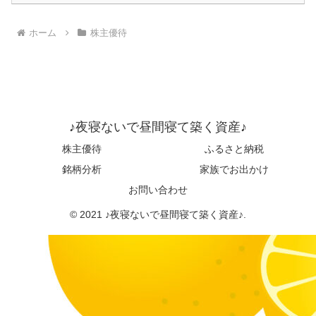
ホーム
株主優待
♪夜寝ないで昼間寝て築く資産♪
株主優待
ふるさと納税
銘柄分析
家族でお出かけ
お問い合わせ
© 2021 ♪夜寝ないで昼間寝て築く資産♪.