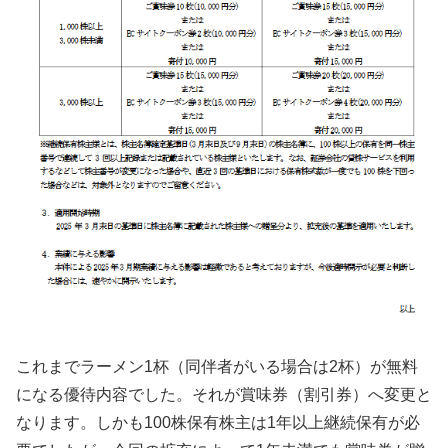
これまでラーメン1杯（同伴者がいる場合は2杯）が無料
になる優待内容でした。それが賞味券（割引券）へ変更と
なります。しかも100株保有株主は1年以上継続保有が必