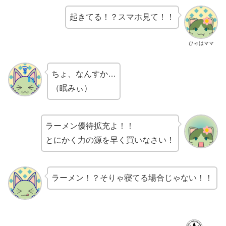
起きてる！？スマホ見て！！
ひゃはママ
ちょ、なんすか…
（眠みぃ）
ラーメン優待拡充よ！！
とにかく力の源を早く買いなさい！
ラーメン！？そりゃ寝てる場合じゃない！！