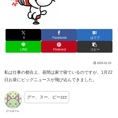
X
Facebook
はてブ
LINE
Pinterest
コピー
2025.01.23
私は仕事の都合上、昼間は家で寝ているのですが、1月22
日お昼にビッグニュースが飛び込んできました。
グー、スー、ピーzzz
ひゃはりん