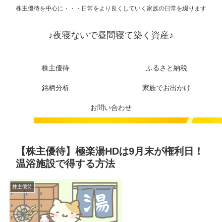
株主優待を中心に・・・日常をより良くしていく家族の日常を綴ります
♪夜寝ないで昼間寝て築く資産♪
株主優待
ふるさと納税
銘柄分析
家族でお出かけ
お問い合わせ
【株主優待】極楽湯HDは9月末が権利日！
温浴施設で得する方法
株主優待