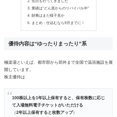
先日も行ってきました
業績は“どん底からのリバイバル中”
財務はまだ様子見か
まとめ：仕込むなら9月までに！
優待内容は“ゆったりまったり”系
極楽湯といえば、都市部から郊外まで全国で温浴施設を展
開しています。
株主優待は
100株以上を1年以上保有すると、保有株数に応じ
て入場無料電子チケットがいただける
（
2年以上保有すると枚数アップ
）