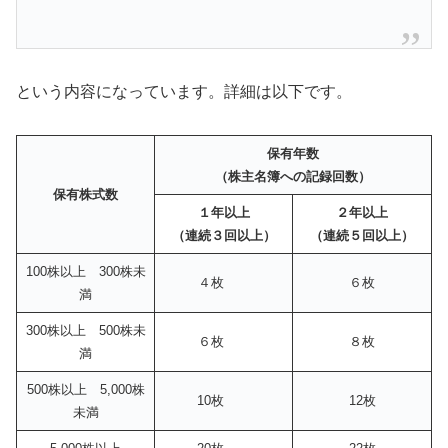
という内容になっています。詳細は以下です。
保有年数
（株主名簿への記録回数）
保有株式数
１年以上
２年以上
（連続３回以上）
（連続５回以上）
100株以上 300株未
４枚
６枚
満
300株以上 500株未
６枚
８枚
満
500株以上 5,000株
10枚
12枚
未満