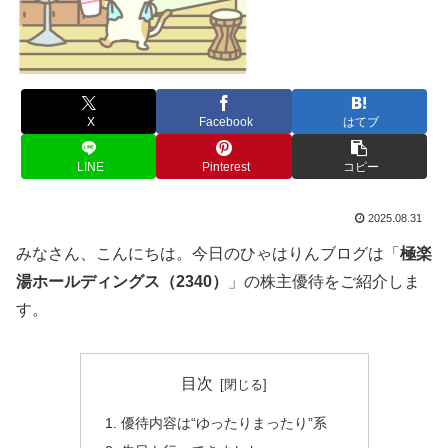
X
Facebook
はてブ
LINE
Pinterest
コピー
2025.08.31
みなさん、こんにちは。今日のひゃはりんブログは「
極楽
湯ホールディングス（2340）
」の株主優待をご紹介しま
す。
目次
優待内容は“ゆったりまったり”系