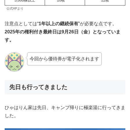
5,000株以上
20枚
22枚
公式HPより
注意点としては“
1年以上の継続保有
”が必要な点です。
2025年の権利付き最終日は9月26日（金）となっていま
す。
今回から優待券が電子化されます
先日も行ってきました
ひゃはりん家は先日、キャンプ帰りに極楽湯に行ってきま
した。