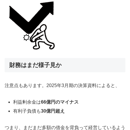
財務はまだ様子見か
注意点もあります。2025年3月期の決算資料によると、
利益剰余金は
66億円のマイナス
有利子負債も
30億円超え
つまり、まだまだ多額の借金を背負って経営しているよう