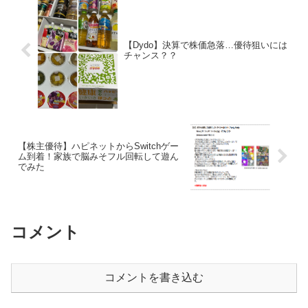
【Dydo】決算で株価急落…優待狙いには
チャンス？？
【株主優待】ハピネットからSwitchゲー
ム到着！家族で脳みそフル回転して遊ん
でみた
コメント
コメントを書き込む