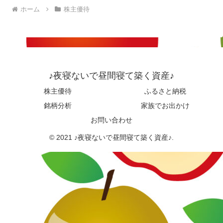
ホーム
株主優待
♪夜寝ないで昼間寝て築く資産♪
株主優待
ふるさと納税
銘柄分析
家族でお出かけ
お問い合わせ
© 2021 ♪夜寝ないで昼間寝て築く資産♪.