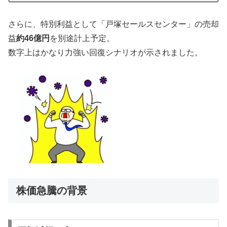
さらに、特別利益として「戸塚セールスセンター」の売却
益
約46億円
を別途計上予定。
数字上はかなり力強い回復シナリオが示されました。
株価急騰の背景