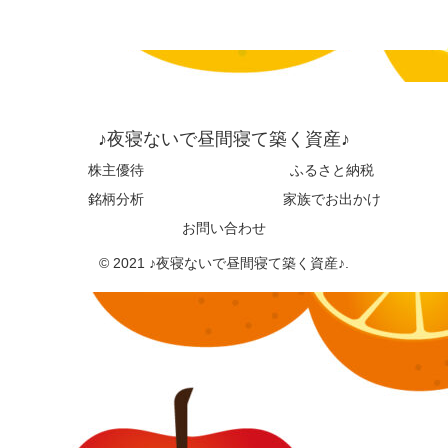
♪夜寝ないで昼間寝て築く資産♪
株主優待
ふるさと納税
銘柄分析
家族でお出かけ
お問い合わせ
© 2021 ♪夜寝ないで昼間寝て築く資産♪.