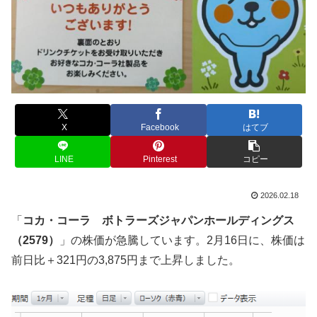
X
Facebook
はてブ
LINE
Pinterest
コピー
2026.02.18
「
コカ・コーラ ボトラーズジャパンホールディングス
（2579）
」の株価が急騰しています。2月16日に、株価は
前日比＋321円の3,875円まで上昇しました。