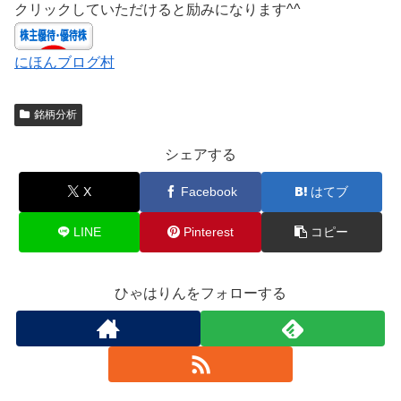
クリックしていただけると励みになります^^
にほんブログ村
銘柄分析
シェアする
X
Facebook
はてブ
LINE
Pinterest
コピー
ひゃはりんをフォローする