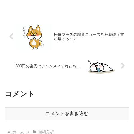
て何が？まず今回のメインニュースはコ
レ！2027年3月期から、配当方針が次のよ
うに改定されます！配...
松屋フーズの増資ニュース見た感想（買
い場くる？）
800円の楽天はチャンス？それとも…
コメント
コメントを書き込む
ホーム
銘柄分析