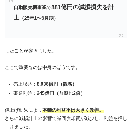
881億円の減損損失を計
自動販売機事業で
上
（25年1〜6月期）
したことが響きました。
ここで重要なのは中身のほうです。
売上収益：
8,938億円（微増）
事業利益：
245億円（前期比2倍）
値上げ効果により
本業の利益率は大きく改善。
さらに減損計上の影響で減価償却費が減少し、利益を押し
上げました。