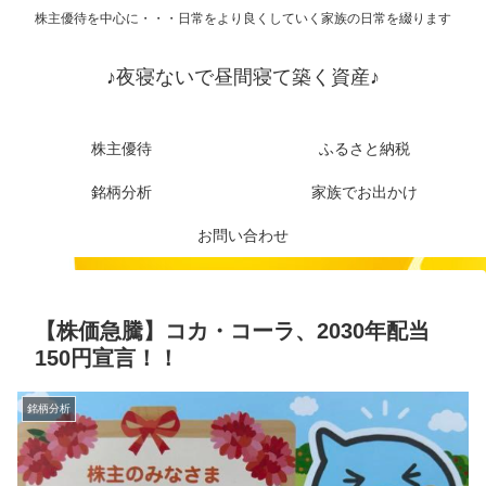
株主優待を中心に・・・日常をより良くしていく家族の日常を綴ります
♪夜寝ないで昼間寝て築く資産♪
株主優待
ふるさと納税
銘柄分析
家族でお出かけ
お問い合わせ
【株価急騰】コカ・コーラ、2030年配当
150円宣言！！
銘柄分析