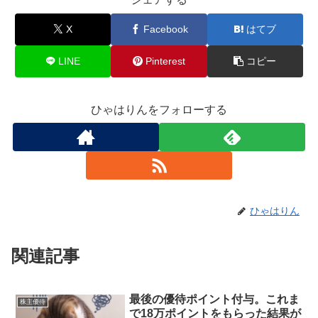
X
Facebook
はてブ
LINE
Pinterest
コピー
ひゃはりんをフォローする
ひゃはりん
関連記事
最後の優待ポイント付与。これま
株主優待
で18万ポイントをもらった結果が