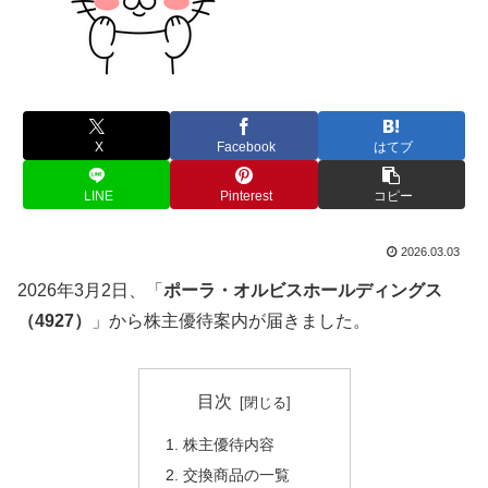
X
Facebook
はてブ
LINE
Pinterest
コピー
2026.03.03
2026年3月2日、「
ポーラ・オルビスホールディングス
（4927）
」から株主優待案内が届きました。
目次
株主優待内容
交換商品の一覧