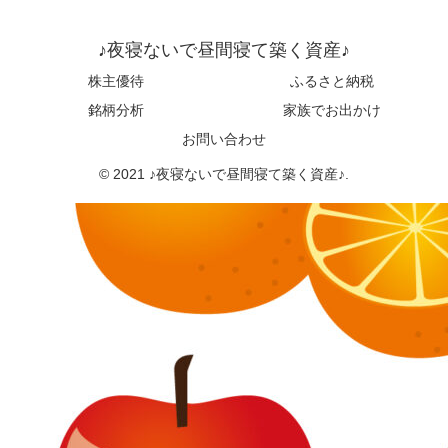
♪夜寝ないで昼間寝て築く資産♪
株主優待
ふるさと納税
銘柄分析
家族でお出かけ
お問い合わせ
© 2021 ♪夜寝ないで昼間寝て築く資産♪.