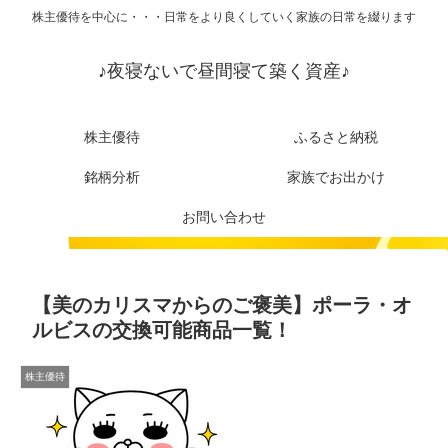
株主優待を中心に・・・日常をより良くしていく家族の日常を綴ります
♪夜寝ないで昼間寝て築く資産♪
株主優待
ふるさと納税
銘柄分析
家族でお出かけ
お問い合わせ
【美のカリスマからのご褒美】ポーラ・オ
ルビスの交換可能商品一覧！
株主優待