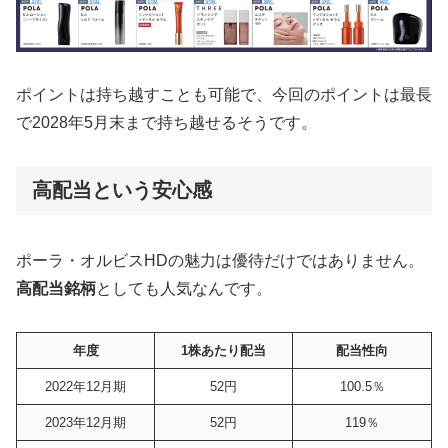
ポイントは持ち越すことも可能で、今回のポイントは最長
で2028年5月末まで持ち越せるそうです。
高配当という安心感
ポーラ・オルビスHDの魅力は優待だけではありません。
高配当銘柄
としても人気なんです。
年度
1株あたり配当
配当性向
2022年12月期
52円
100.5％
2023年12月期
52円
119％