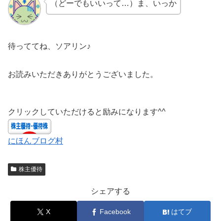
（どーでもいいって…）ま、いっか
待っててね、ソアリン♪
お読みいただきありがとうございました。
クリックしていただけると励みになります^^
にほんブログ村
株主優待
シェアする
X
Facebook
はてブ