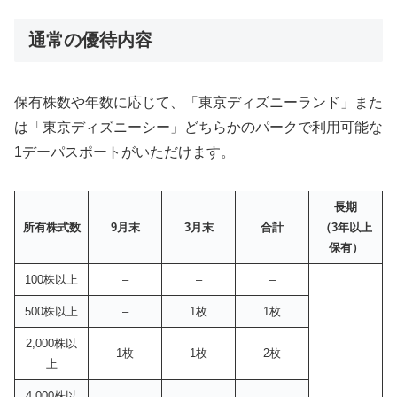
通常の優待内容
保有株数や年数に応じて、「東京ディズニーランド」また
は「東京ディズニーシー」どちらかのパークで利用可能な
1デーパスポートがいただけます。
長期
所有株式数
9月末
3月末
合計
（3年以上
保有）
100株以上
–
–
–
500株以上
–
1枚
1枚
2,000株以
1枚
1枚
2枚
上
4,000株以