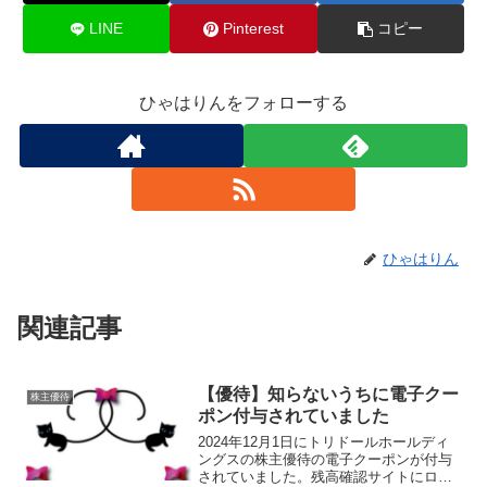
LINE
Pinterest
コピー
ひゃはりんをフォローする
ひゃはりん
関連記事
【優待】知らないうちに電子クー
株主優待
ポン付与されていました
2024年12月1日にトリドールホールディ
ングスの株主優待の電子クーポンが付与
されていました。残高確認サイトにログ