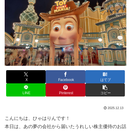
X
Facebook
はてブ
LINE
Pinterest
コピー
2025.12.13
こんにちは、ひゃはりんです！
本日は、あの夢の会社から届いたうれしい株主優待のお話