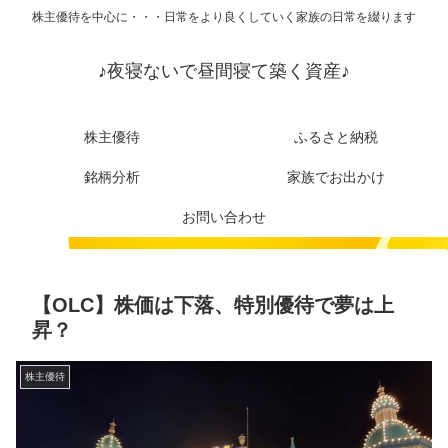
株主優待を中心に・・・日常をより良くしていく家族の日常を綴ります
♪夜寝ないで昼間寝て築く資産♪
株主優待
ふるさと納税
銘柄分析
家族でお出かけ
お問い合わせ
【OLC】株価は下落、特別優待で夢は上
昇？
株主優待