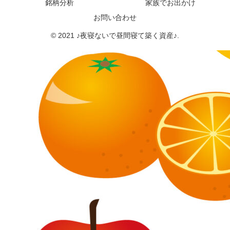
銘柄分析
家族でお出かけ
お問い合わせ
© 2021 ♪夜寝ないで昼間寝て築く資産♪.