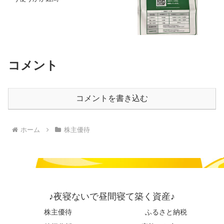
コメント
コメントを書き込む
ホーム
株主優待
♪夜寝ないで昼間寝て築く資産♪
株主優待
ふるさと納税