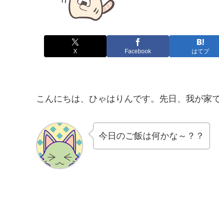
X
Facebook
はてブ
こんにちは、ひゃはりんです。先日、我が家
今日のご飯は何かな～？？