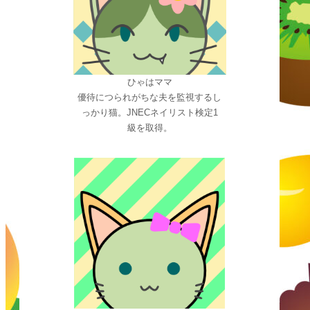
ひゃはママ
優待につられがちな夫を監視するし
っかり猫。JNECネイリスト検定1
級を取得。