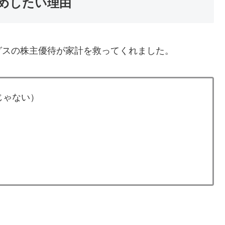
めしたい理由
グスの株主優待が家計を救ってくれました。
じゃない）