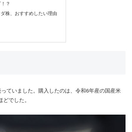
T！？
マダ株、おすすめしたい理由
売っていました。購入したのは、令和6年産の国産米
円）ほどでした。