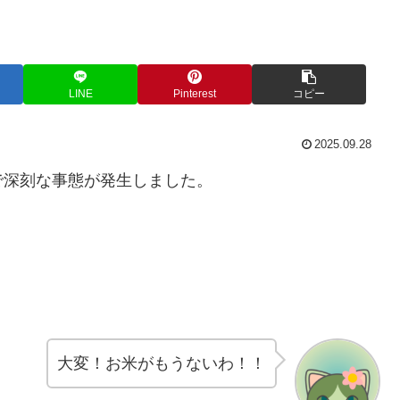
LINE
Pinterest
コピー
2025.09.28
で深刻な事態が発生しました。
大変！お米がもうないわ！！