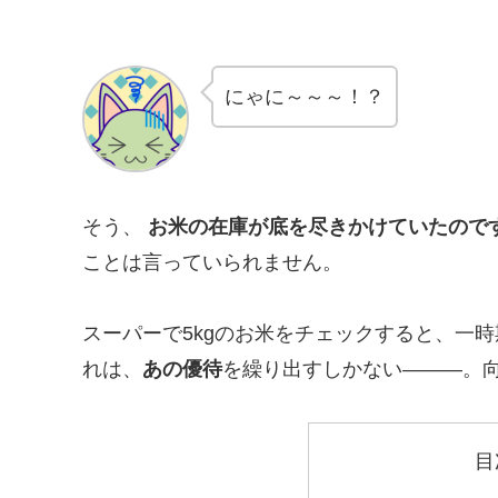
にゃに～～～！？
そう、
お米の在庫が底を尽きかけていたので
ことは言っていられません。
スーパーで5kgのお米をチェックすると、一
れは、
あの優待
を繰り出すしかない―――。
目