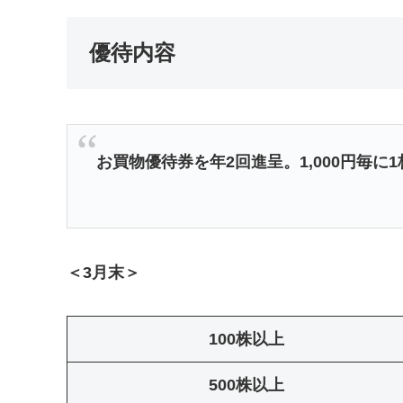
優待内容
お買物優待券を年2回進呈。1,000円毎に
＜3月末＞
100株以上
500株以上