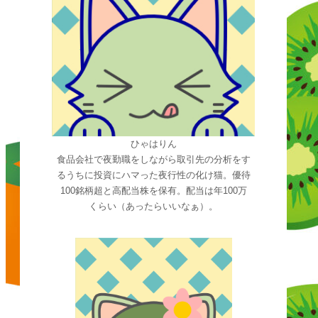
ひゃはりん
食品会社で夜勤職をしながら取引先の分析をす
るうちに投資にハマった夜行性の化け猫。優待
100銘柄超と高配当株を保有。配当は年100万
くらい（あったらいいなぁ）。