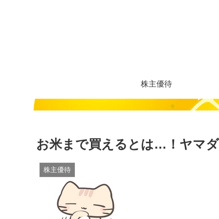
株主優待
お米まで買えるとは…！ヤマダ
株主優待