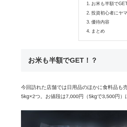
お米も半額でGE
投資初心者にヤ
優待内容
まとめ
お米も半額でGET！？
今回訪れた店舗では日用品のほかに食料品も
5kg×2つ。お値段は7,000円（5kgで3,500