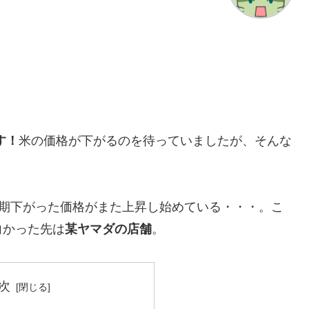
す！
米の価格が下がるのを待っていましたが、そんな
時期下がった価格がまた上昇し始めている・・・。こ
向かった先は
某ヤマダの店舗
。
次