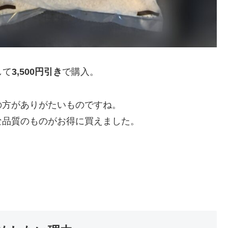
して
3,500円引き
で購入。
の方がありがたいものですね。
な品質のものがお得に買えました。