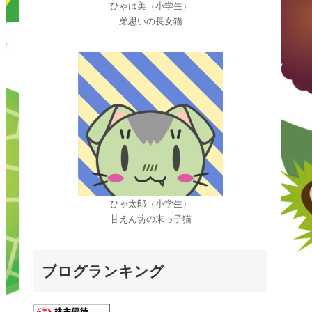
ひゃは美（小学生）
弟思いの長女猫
ひゃ太郎（小学生）
甘えん坊の末っ子猫
ブログランキング