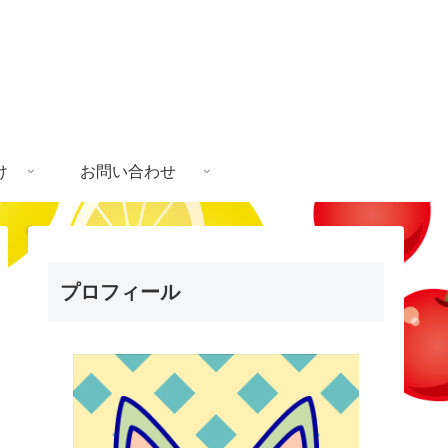
け
お問い合わせ
プロフィール