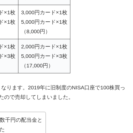
ド×1枚
3,000円カード×1枚
ド×1枚
5,000円カード×1枚
（8,000円）
ド×1枚
2,000円カード×1枚
ド×3枚
5,000円カード×3枚
）
（17,000円）
ます。2019年に旧制度のNISA口座で100株買っ
たので売却してしまいました。
券と数千円の配当金と
た