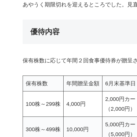
あやうく期限切れを迎えるところでした。見
優待内容
保有株数に応じて年間２回食事優待券が贈呈
保有株数
年間贈呈金額
6月末基準日
2,000円カー
100株～299株
4,000円
（2,000円）
5,000円カー
300株～499株
10,000円
（5,000円）