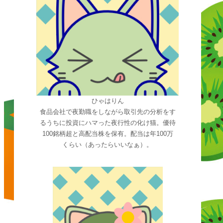
ひゃはりん
食品会社で夜勤職をしながら取引先の分析をす
るうちに投資にハマった夜行性の化け猫。優待
100銘柄超と高配当株を保有。配当は年100万
くらい（あったらいいなぁ）。