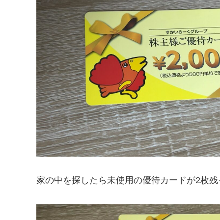
家の中を探したら未使用の優待カードが2枚残