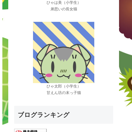
ひゃは美（小学生）
弟思いの長女猫
ひゃ太郎（小学生）
甘えん坊の末っ子猫
ブログランキング