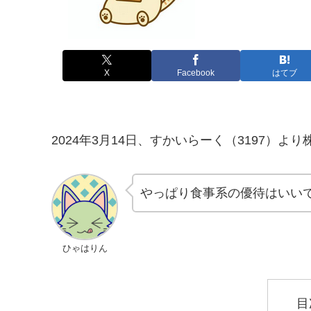
X
Facebook
はてブ
2024年3月14日、すかいらーく（3197）
やっぱり食事系の優待はいい
ひゃはりん
目