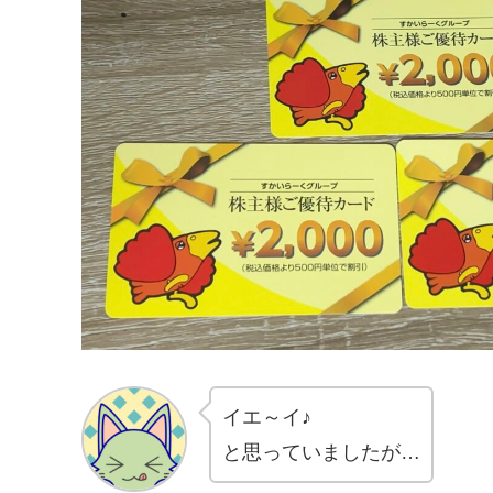
イエ～イ♪
と思っていましたが…