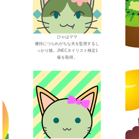
ひゃはママ
優待につられがちな夫を監視するし
っかり猫。JNECネイリスト検定1
級を取得。