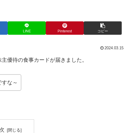
LINE
Pinterest
コピー
2024.03.15
より株主優待の食事カードが届きました。
ですな～
次