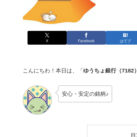
X
Facebook
はてブ
こんにちわ！本日は、「
ゆうちょ銀行（7182
安心・安定の銘柄♪
目