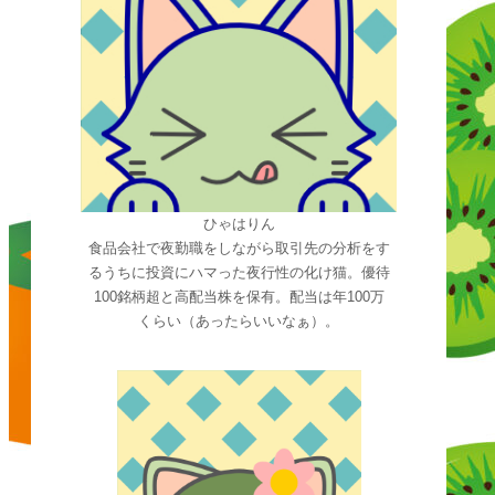
ひゃはりん
食品会社で夜勤職をしながら取引先の分析をす
るうちに投資にハマった夜行性の化け猫。優待
100銘柄超と高配当株を保有。配当は年100万
くらい（あったらいいなぁ）。