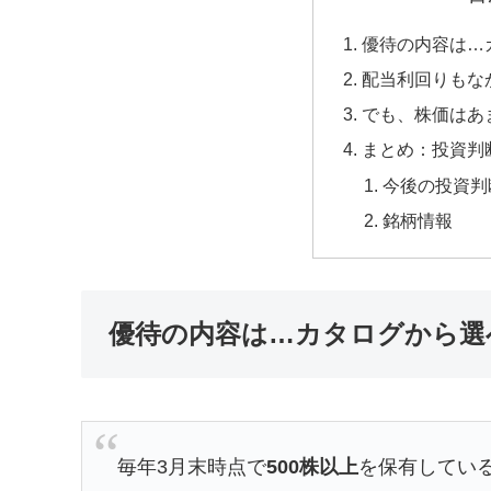
優待の内容は…
配当利回りもな
でも、株価はあ
まとめ：投資判
今後の投資判
銘柄情報
優待の内容は…カタログから選
毎年3月末時点で
500株以上
を保有してい