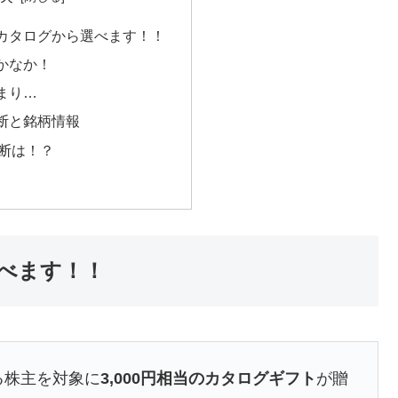
カタログから選べます！！
かなか！
まり…
断と銘柄情報
断は！？
べます！！
る株主を対象に
3,000円相当のカタログギフト
が贈