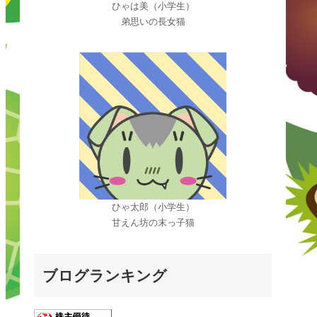
ひゃは美（小学生）
弟思いの長女猫
ひゃ太郎（小学生）
甘えん坊の末っ子猫
ブログランキング