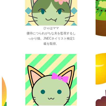
ひゃはママ
優待につられがちな夫を監視するし
っかり猫。JNECネイリスト検定1
級を取得。