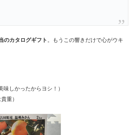
円相当のカタログギフト
。もうこの響きだけで心がウキ
美味しかったからヨシ！）
は貴重）