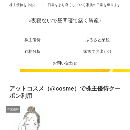
株主優待を中心に・・・日常をより良くしていく家族の日常を綴ります
♪夜寝ないで昼間寝て築く資産♪
株主優待
ふるさと納税
銘柄分析
家族でお出かけ
お問い合わせ
アットコスメ（@cosme）で株主優待クー
ポン利用
株主優待