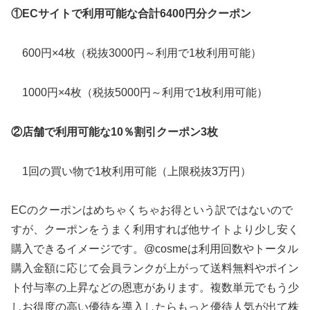
①ECサイトで利用可能な
合計
6400円分クーポン
600円×4枚（税抜3000円～利用で1枚利用可能）
1000円×4枚（税抜5000円～利用で1枚利用可能）
②店舗で利用可能な10％割引クーポン
3枚
1回の買い物で1枚利用可能（上限税抜3万円）
ECのクーポンはめちゃくちゃお得という訳ではないので
すが、クーポンをうまく利用すれば他サイトより少し安く
購入できるイメージです。@cosmeは利用回数やトータル
購入金額に応じて会員ランクが上がって送料無料やポイン
ト付与率の上昇などの恩恵があります。複数単元でもう少
しお得度の高い優待を導入したらもっと優待人気が出て株