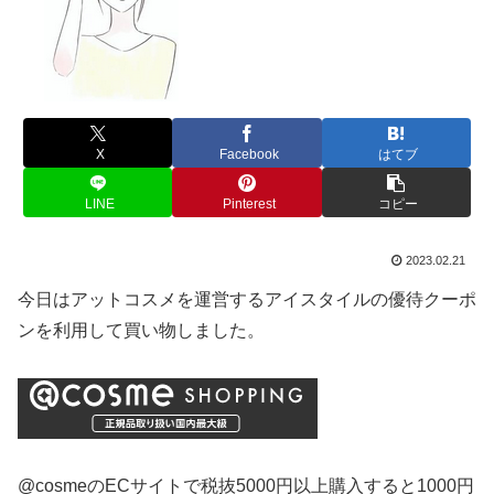
X
Facebook
はてブ
LINE
Pinterest
コピー
2023.02.21
今日はアットコスメを運営するアイスタイルの優待クーポ
ンを利用して買い物しました。
@cosmeのECサイトで税抜5000円以上購入すると1000円