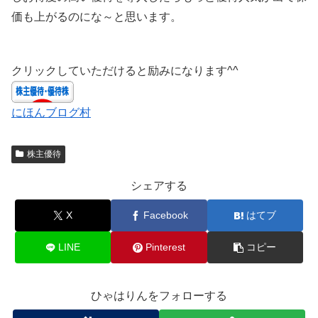
価も上がるのにな～と思います。
クリックしていただけると励みになります^^
にほんブログ村
株主優待
シェアする
X
Facebook
はてブ
LINE
Pinterest
コピー
ひゃはりんをフォローする