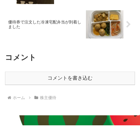
優待券で注文した冷凍宅配弁当が到着し
ました
コメント
コメントを書き込む
ホーム
株主優待