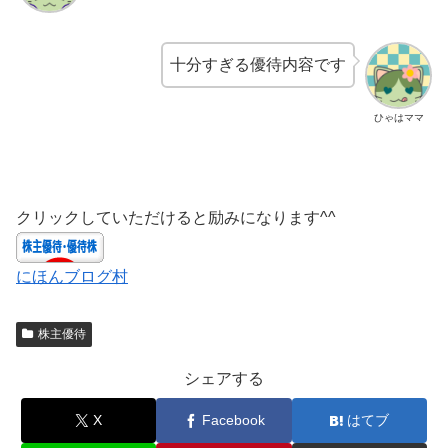
十分すぎる優待内容です
ひゃはママ
クリックしていただけると励みになります^^
にほんブログ村
株主優待
シェアする
X
Facebook
はてブ