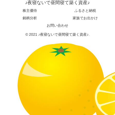
♪夜寝ないで昼間寝て築く資産♪
株主優待
ふるさと納税
銘柄分析
家族でお出かけ
お問い合わせ
© 2021 ♪夜寝ないで昼間寝て築く資産♪.