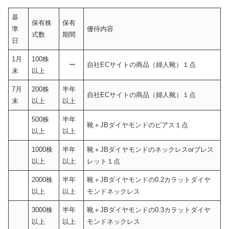
基
保有株
保有
準
優待内容
式数
期間
日
1月
100株
ー
自社ECサイトの商品（婦人靴）１点
末
以上
7月
200株
半年
自社ECサイトの商品（婦人靴）１点
末
以上
以上
500株
半年
靴＋JBダイヤモンドのピアス１点
以上
以上
1000株
半年
靴＋JBダイヤモンドのネックレスorブレス
以上
以上
レット１点
2000株
半年
靴＋JBダイヤモンドの0.2カラットダイヤ
以上
以上
モンドネックレス
3000株
半年
靴＋JBダイヤモンドの0.3カラットダイヤ
以上
以上
モンドネックレス