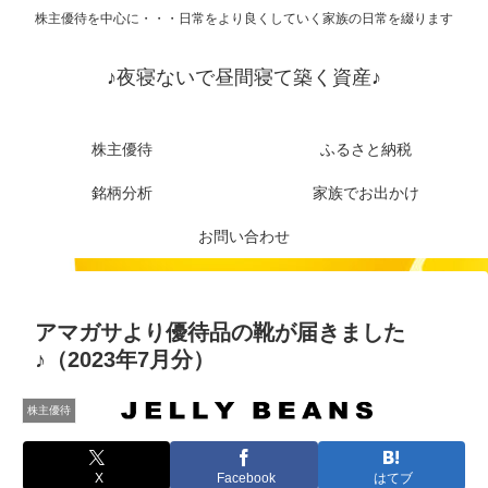
株主優待を中心に・・・日常をより良くしていく家族の日常を綴ります
♪夜寝ないで昼間寝て築く資産♪
株主優待
ふるさと納税
銘柄分析
家族でお出かけ
お問い合わせ
アマガサより優待品の靴が届きました
♪（2023年7月分）
株主優待
X
Facebook
はてブ