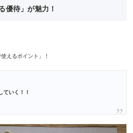
る優待」が魅力！
で使えるポイント」！
していく！！