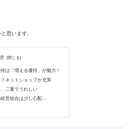
いと思います。
次
優待は「増える優待」が魅力！
！？ネットショップが充実
て、二重でうれしい
の経営統合は少し心配…