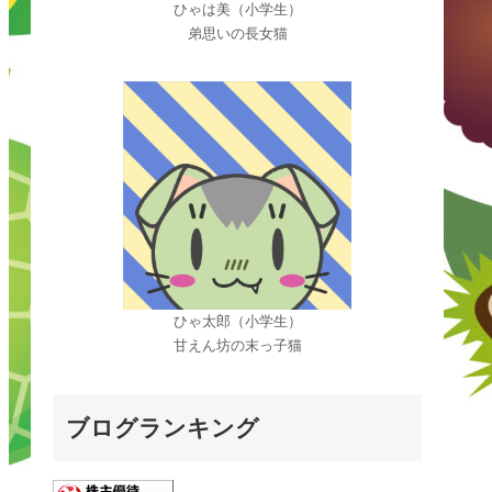
ひゃは美（小学生）
弟思いの長女猫
ひゃ太郎（小学生）
甘えん坊の末っ子猫
ブログランキング