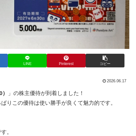
LINE
Pinterest
コピー
2026.06.17
0）
」の株主優待が到着しました！
っぱりこの優待は使い勝手が良くて魅力的です。
です。