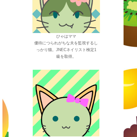
ひゃはママ
優待につられがちな夫を監視するし
っかり猫。JNECネイリスト検定1
級を取得。