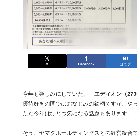
X
Facebook
はてブ
今年も楽しみにしていた、「
エディオン（273
優待好きの間ではおなじみの銘柄ですが、や
ただ今年はひとつ気になる話題もあります。
そう、ヤマダホールディングスとの経営統合