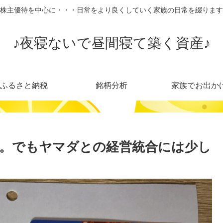
株主優待を中心に・・・日常をより良くしていく家族の日常を綴ります
♪夜寝ないで昼間寝て築く資産♪
ふるさと納税
銘柄分析
家族でお出か
。でもヤマダとの経営統合には少し