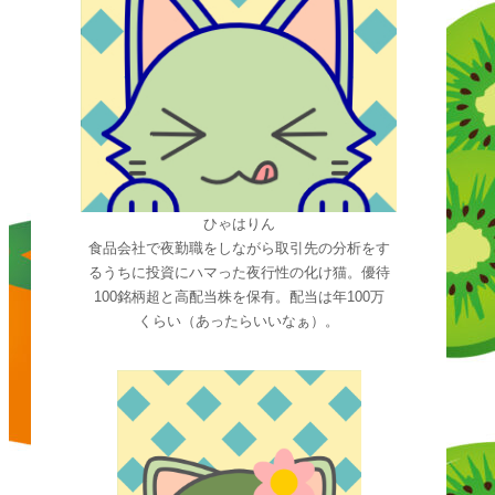
ひゃはりん
食品会社で夜勤職をしながら取引先の分析をす
るうちに投資にハマった夜行性の化け猫。優待
100銘柄超と高配当株を保有。配当は年100万
くらい（あったらいいなぁ）。