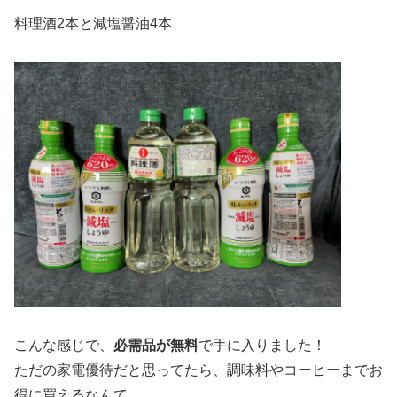
料理酒2本と減塩醤油4本
こんな感じで、
必需品が無料
で手に入りました！
ただの家電優待だと思ってたら、調味料やコーヒーまでお
得に買えるなんて。