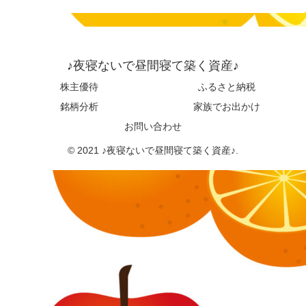
♪夜寝ないで昼間寝て築く資産♪
株主優待
ふるさと納税
銘柄分析
家族でお出かけ
お問い合わせ
© 2021 ♪夜寝ないで昼間寝て築く資産♪.