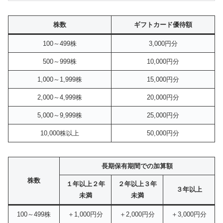
株数
ギフトカード優待額
100～499株
3,000円分
500～999株
10,000円分
1,000～1,999株
15,000円分
2,000～4,999株
20,000円分
5,000～9,999株
25,000円分
10,000株以上
50,000円分
長期保有期間での加算額
株数
１年以上２年
２年以上３年
３年以上
未満
未満
100～499株
＋1,000円分
＋2,000円分
＋3,000円分