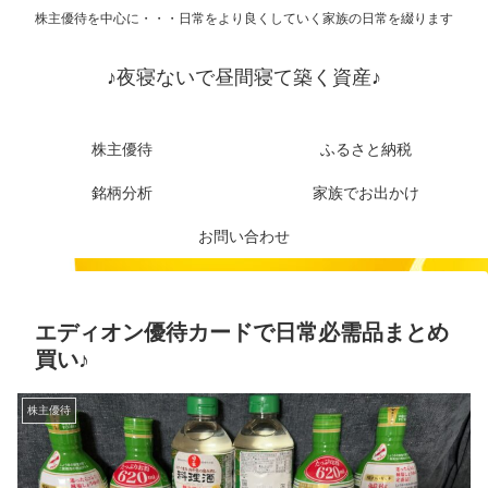
株主優待を中心に・・・日常をより良くしていく家族の日常を綴ります
♪夜寝ないで昼間寝て築く資産♪
株主優待
ふるさと納税
銘柄分析
家族でお出かけ
お問い合わせ
エディオン優待カードで日常必需品まとめ
買い♪
株主優待