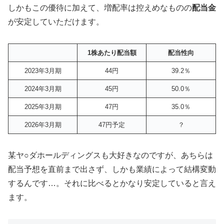
しかもこの優待に加えて、増配率は控えめなものの
配当金
が安定していただけます。
1株あたり配当額
配当性向
2023年3月期
44円
39.2％
2024年3月期
45円
50.0％
2025年3月期
47円
35.0％
2026年3月期
47円予定
？
某ヤ○ダホールディングスも大好きなのですが、あちらは
配当予想を直前まで出さず、しかも業績によって結構変動
するんです…。それに比べるとかなり安定していると言え
ます。