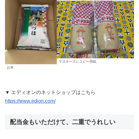
マヨネーズにコピー用紙
お米
▼ エディオンのネットショップはこちら
https://www.edion.com/
配当金もいただけて、二重でうれしい