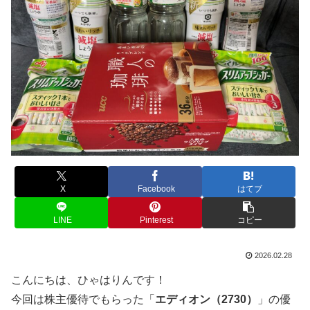
X
Facebook
はてブ
LINE
Pinterest
コピー
2026.02.28
こんにちは、ひゃはりんです！
今回は株主優待でもらった「
エディオン（2730）
」の優