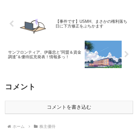
る株主を対象とした優待内容となってい
ます。保有株数...
【事件です】USMH、まさかの権利落ち
日に下方修正をぶちかます
サンフロンティア、伊藤忠と“同盟＆資金
調達”＆優待拡充発表！情報多っ！
コメント
コメントを書き込む
ホーム
株主優待