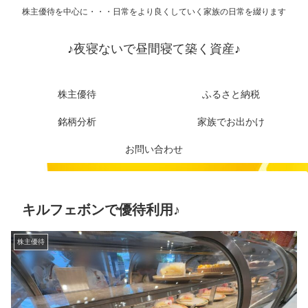
株主優待を中心に・・・日常をより良くしていく家族の日常を綴ります
♪夜寝ないで昼間寝て築く資産♪
株主優待
ふるさと納税
銘柄分析
家族でお出かけ
お問い合わせ
キルフェボンで優待利用♪
株主優待