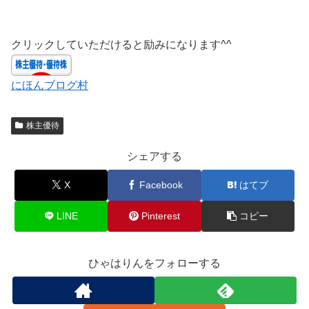
クリックしていただけると励みになります^^
にほんブログ村
株主優待
シェアする
X
Facebook
はてブ
LINE
Pinterest
コピー
ひゃはりんをフォローする