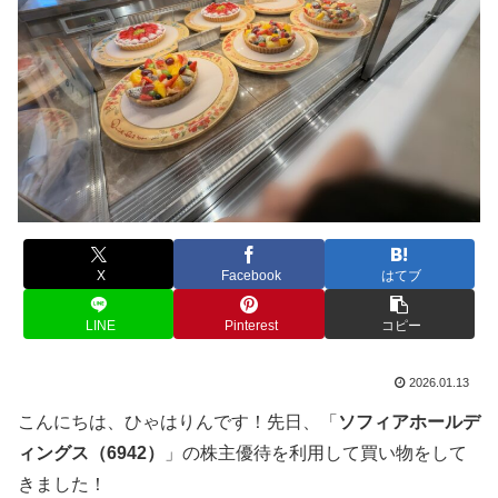
X
Facebook
はてブ
LINE
Pinterest
コピー
2026.01.13
こんにちは、ひゃはりんです！先日、「
ソフィアホールデ
ィングス（6942）
」の株主優待を利用して買い物をして
きました！