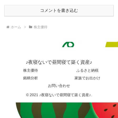
コメントを書き込む
ホーム
株主優待
♪夜寝ないで昼間寝て築く資産♪
株主優待
ふるさと納税
銘柄分析
家族でお出かけ
お問い合わせ
© 2021 ♪夜寝ないで昼間寝て築く資産♪.