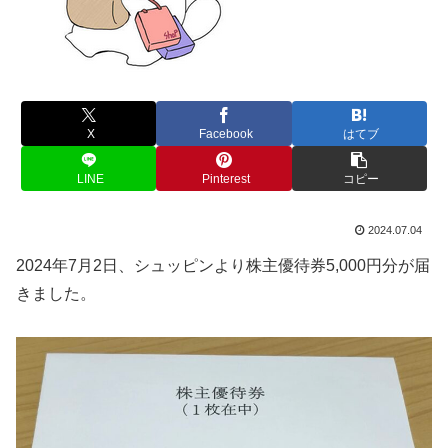
X
Facebook
はてブ
LINE
Pinterest
コピー
2024.07.04
2024年7月2日、シュッピンより株主優待券5,000円分が届
きました。