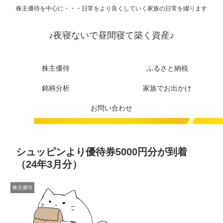
株主優待を中心に・・・日常をより良くしていく家族の日常を綴ります
♪夜寝ないで昼間寝て築く資産♪
株主優待
ふるさと納税
銘柄分析
家族でお出かけ
お問い合わせ
シュッピンより優待券5000円分が到着
（24年3月分）
株主優待