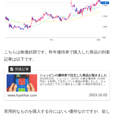
こちらは株価好調です。昨年優待券で購入した商品の到着
記事は以下です。
シュッピンの優待券で注文した商品が届きました
2023年10月、シュッピン（3179）の株主優待券（5,000
円分）を利用して注文していた商品が到着しました。ひゃ
はりん注文してすぐに届きました届いた商品今回注文した
商品はこちらです。本体4,400円＋送料550円＝4,950円が
優待券（...
2023.10.02
www.hyahhar.com
実用的なものを購入する分にはいい優待なのですが、欲し