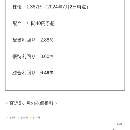
株価：1,387円（2024年7月2日時点）
配当：年間40円予想
配当利回り：2.88％
優待利回り：3.60％
総合利回り：
6.49％
＜直近6ヶ月の株価推移＞