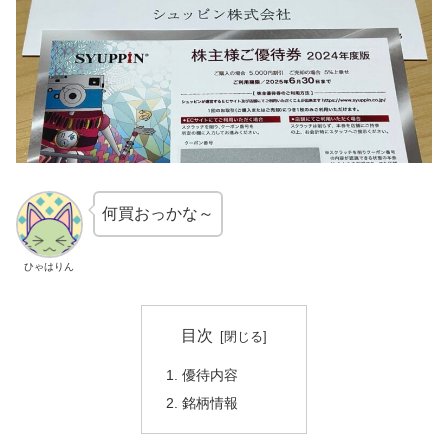
何買おっかな～
ひゃはりん
目次
優待内容
銘柄情報