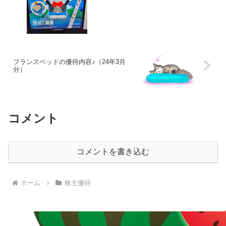
フランスベッドの優待内容♪（24年3月
分）
コメント
コメントを書き込む
ホーム
株主優待