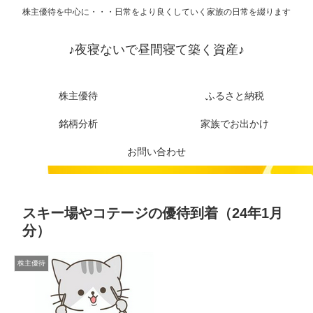
株主優待を中心に・・・日常をより良くしていく家族の日常を綴ります
♪夜寝ないで昼間寝て築く資産♪
株主優待
ふるさと納税
銘柄分析
家族でお出かけ
お問い合わせ
スキー場やコテージの優待到着（24年1月
分）
株主優待