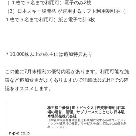
（ １枚で５名まで利用可）電子のみ2枚
（3）日本スキー場開発 が運用するリフト利用割引券（
１枚で５名まで利用可）紙と電子で計6枚
＊10,000株以上の株主には追加特典あり
この他に7月末権利の優待内容があります。利用可能な施
設など追加変更がよくありますので詳細は公式HPでの確
認をオススメします。
株主様ご優待 | IRトピックス | 投資家情報 | 駐車
場の運営、管理、サブリースのことなら 日本駐
車場開発株式会社
日本駐車場開発株式会社は駐車場に関する各種コンサルテ
ィングや駐車場の運営、サービスを通じて新たな価値を創
出しています。
n-p-d.co.jp