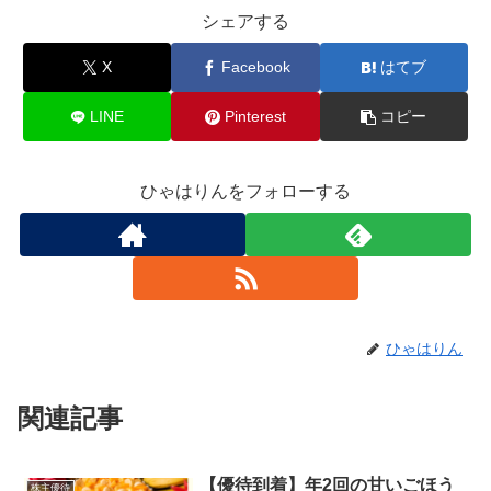
シェアする
X
Facebook
はてブ
LINE
Pinterest
コピー
ひゃはりんをフォローする
ひゃはりん
関連記事
【優待到着】年2回の甘いごほう
株主優待