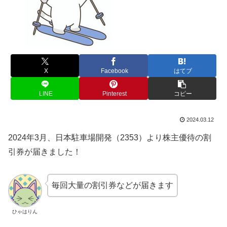
X
Facebook
はてブ
LINE
Pinterest
コピー
2024.03.12
2024年3月、日本駐車場開発（2353）より株主優待の割
引券が届きました！
毎回大量の割引券などが届きます
ひゃはりん