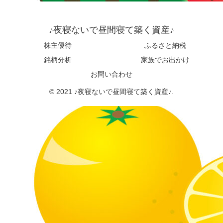
♪夜寝ないで昼間寝て築く資産♪
株主優待
ふるさと納税
銘柄分析
家族でお出かけ
お問い合わせ
© 2021 ♪夜寝ないで昼間寝て築く資産♪.