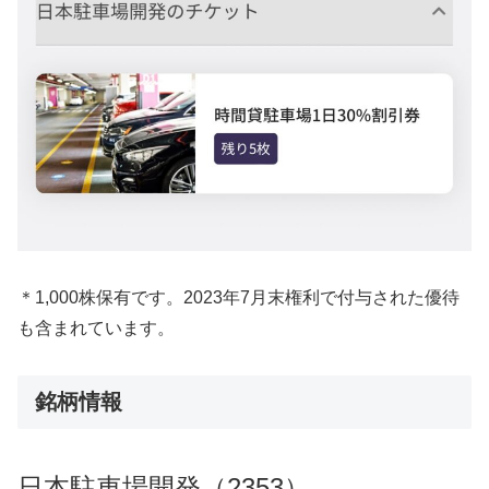
＊1,000株保有です。2023年7月末権利で付与された優待
も含まれています。
銘柄情報
日本駐車場開発（2353）