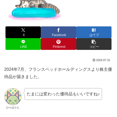
X
Facebook
はてブ
LINE
Pinterest
コピー
2024.07.31
2024年7月、フランスベッドホールディングスより株主優
待品が届きました。
たまには変わった優待品もいいですね♪
ひゃはりん