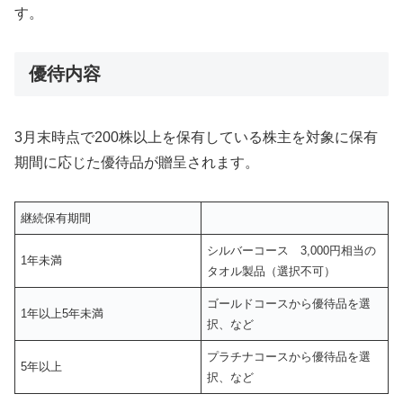
す。
優待内容
3月末時点で200株以上を保有している株主を対象に保有
期間に応じた優待品が贈呈されます。
継続保有期間
シルバーコース 3,000円相当の
1年未満
タオル製品（選択不可）
ゴールドコースから優待品を選
1年以上5年未満
択、など
プラチナコースから優待品を選
5年以上
択、など