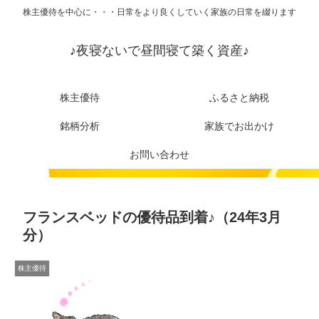
株主優待を中心に・・・日常をより良くしていく家族の日常を綴ります
♪夜寝ないで昼間寝て築く資産♪
株主優待
ふるさと納税
銘柄分析
家族でお出かけ
お問い合わせ
フランスベッドの優待品到着♪（24年3月
分）
株主優待