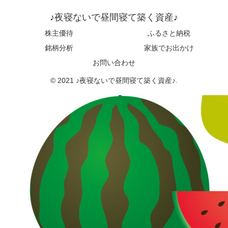
♪夜寝ないで昼間寝て築く資産♪
株主優待
ふるさと納税
銘柄分析
家族でお出かけ
お問い合わせ
© 2021 ♪夜寝ないで昼間寝て築く資産♪.