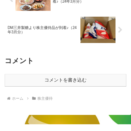
着♪（24年3月分）
DM三井製糖より株主優待品が到着♪（24
年3月分）
コメント
コメントを書き込む
ホーム
株主優待