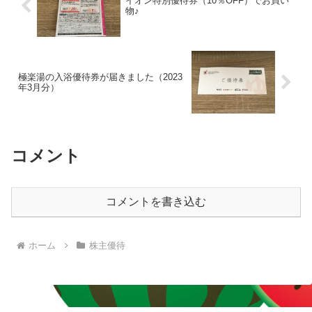
イオン特別優待券（10％OFF）でお買い
物♪
極楽湯の入浴優待券が届きました（2023
年3月分）
コメント
コメントを書き込む
ホーム
株主優待