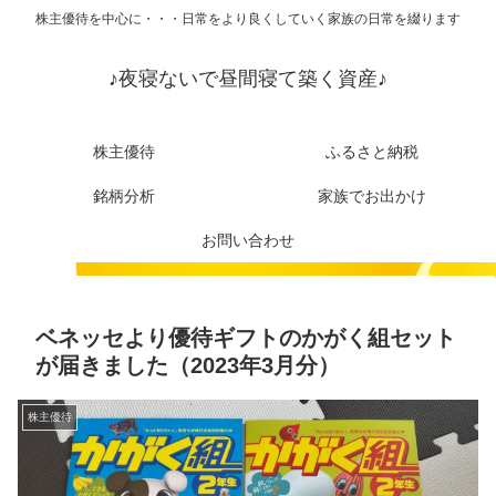
株主優待を中心に・・・日常をより良くしていく家族の日常を綴ります
♪夜寝ないで昼間寝て築く資産♪
株主優待
ふるさと納税
銘柄分析
家族でお出かけ
お問い合わせ
ベネッセより優待ギフトのかがく組セット
が届きました（2023年3月分）
株主優待