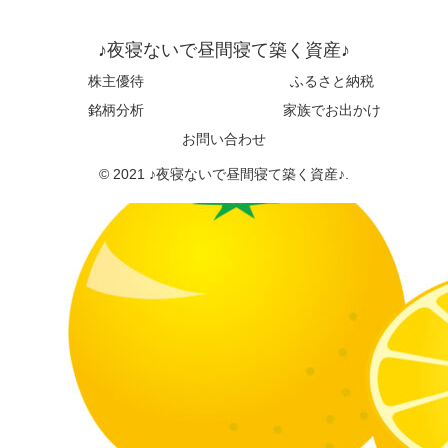
♪夜寝ないで昼間寝て築く資産♪
株主優待
ふるさと納税
銘柄分析
家族でお出かけ
お問い合わせ
© 2021 ♪夜寝ないで昼間寝て築く資産♪.