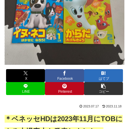
X
Facebook
はてブ
LINE
Pinterest
コピー
2023.07.17
2023.11.18
＊ベネッセHDは2023年11月にTOBに