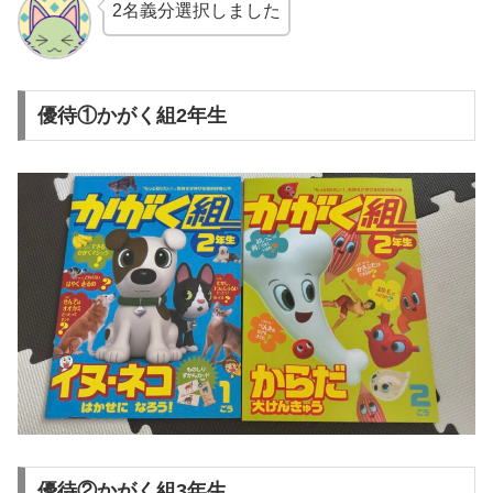
2名義分選択しました
優待①かがく組2年生
優待②かがく組3年生