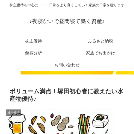
株主優待を中心に・・・日常をより良くしていく家族の日常を綴ります
♪夜寝ないで昼間寝て築く資産♪
株主優待
ふるさと納税
銘柄分析
家族でお出かけ
お問い合わせ
ボリューム満点！塚田初心者に教えたい水
産物優待♪
株主優待