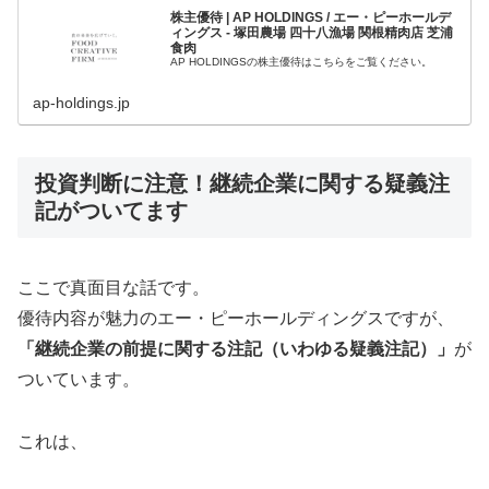
株主優待 | AP HOLDINGS / エー・ピーホールデ
ィングス - 塚田農場 四十八漁場 関根精肉店 芝浦
食肉
AP HOLDINGSの株主優待はこちらをご覧ください。
ap-holdings.jp
投資判断に注意！継続企業に関する疑義注
記がついてます
ここで真面目な話です。
優待内容が魅力のエー・ピーホールディングスですが、
「継続企業の前提に関する注記（いわゆる疑義注記）」
が
ついています。
これは、