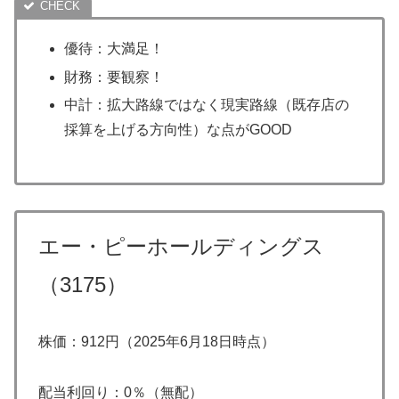
優待：大満足！
財務：要観察！
中計：拡大路線ではなく現実路線（既存店の
採算を上げる方向性）な点がGOOD
エー・ピー
ホールディングス
（3175）
株価：912円（2025年6月18日時点）
配当利回り：0％（無配）