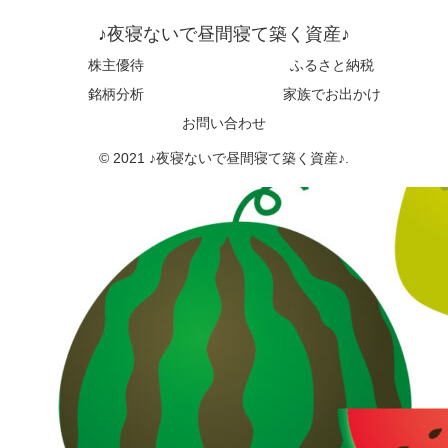
♪夜寝ないで昼間寝て築く資産♪
株主優待
ふるさと納税
銘柄分析
家族でお出かけ
お問い合わせ
© 2021 ♪夜寝ないで昼間寝て築く資産♪.