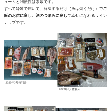
ュームと利便性は素敵です。
すべて冷凍で届いて、解凍するだけ（魚は焼くだけ）で
ご
飯のお供に良し、酒のつまみに良し
で幸せになれるライン
ナップです。
2023年3月権利分
2023年9月権利分