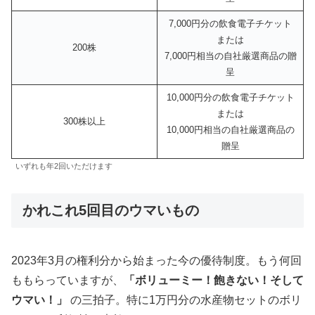
7,000円分の飲食電子チケット
または
200株
7,000円相当の自社厳選商品の贈
呈
10,000円分の飲食電子チケット
または
300株以上
10,000円相当の自社厳選商品の
贈呈
いずれも年2回いただけます
かれこれ5回目のウマいもの
2023年3月の権利分から始まった今の優待制度。もう何回
ももらっていますが、
「ボリューミー！飽きない！そして
ウマい！」
の三拍子。特に1万円分の水産物セットのボリ