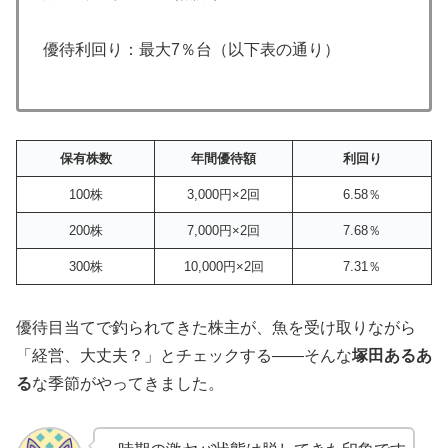
優待利回り：最大7％台（以下表の通り）
保有株数
年間優待額
利回り
100株
3,000円×2回
6.58％
200株
7,000円×2回
7.68％
300株
10,000円×2回
7.31％
優待目当てで釣られてきた株主が、魚を受け取りながら
「経営、大丈夫？」とチェックする――そんな
塚田あるあ
る
な季節がやってきました。