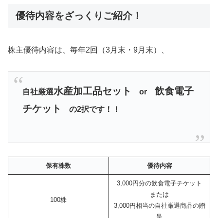
優待内容をざっくりご紹介！
株主優待内容は、毎年2回（3月末・9月末）、
水産加工品セット
飲食
電子
自社厳選
or
チケット
の2択です！！
保有株数
優待内容
3,000円分の飲食電子チケット
または
100株
3,000円相当の自社厳選商品の贈
呈