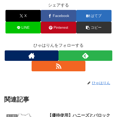
シェアする
X
Facebook
はてブ
LINE
Pinterest
コピー
ひゃはりんをフォローする
ひゃはりん
関連記事
【優待使用】ハニーズとバロック
株主優待