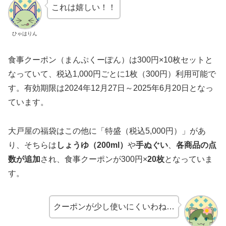
これは嬉しい！！
ひゃはりん
食事クーポン（まんぷくーぽん）は300円×10枚セットと
なっていて、税込1,000円ごとに1枚（300円）利用可能で
す。有効期限は2024年12月27日～2025年6月20日となっ
ています。
大戸屋の福袋はこの他に「特盛（税込5,000円）」があ
り、そちらは
しょうゆ（200ml）
や
手ぬぐい
、
各商品の点
数が追加
され、食事クーポンが300円×
20枚
となっていま
す。
クーポンが少し使いにくいわね…