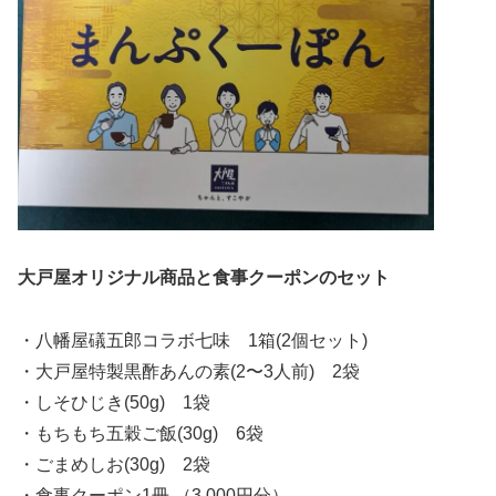
大戸屋オリジナル商品と食事クーポンのセット
・八幡屋礒五郎コラボ七味 1箱(2個セット)
・大戸屋特製黒酢あんの素(2〜3人前) 2袋
・しそひじき(50g) 1袋
・もちもち五穀ご飯(30g) 6袋
・ごまめしお(30g) 2袋
・食事クーポン1冊 （3,000円分）