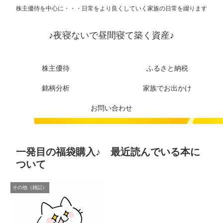
株主優待を中心に・・・日常をより良くしていく家族の日常を綴ります
♪夜寝ないで昼間寝て築く資産♪
株主優待
ふるさと納税
銘柄分析
家族でお出かけ
お問い合わせ
一発目の福袋購入♪ 最近読んでいる本に
ついて
その他（雑記）