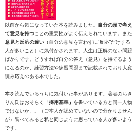
以前から気になっていた本を読みました。
自分の頭で考え
て意見を持つ
ことの重要性がよく伝えられています。また
意見と反応の違い
（自分の意見を言わずに“反応”だけする
人が多いこと）に気付かされます。人生は正解のない問題
ばかりです。どうすれば自分の答え（意見）を持てるよう
になるのか、練習方法や練習問題まで記載されており大変
読み応えのある本でした。
本を読んでいるうちに気付いた事があります。著者のちき
りん氏はおそらく
「採用基準」
を書いている方と同一人物
ではないか。。（ご本人が認めていないので分かりません
が）調べてみると私と同じように思っている人が多いよう
です。