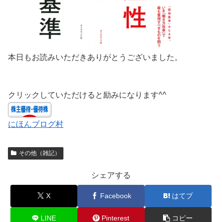
本日もお読みいただきありがとうございました。
クリックしていただけると励みになります^^
にほんブログ村
その他（雑記）
シェアする
X
Facebook
はてブ
LINE
Pinterest
コピー