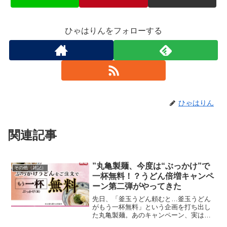
ひゃはりんをフォローする
ひゃはりん
関連記事
”丸亀製麺、今度は“ぶっかけ”で
その他（雑記）
一杯無料！？うどん倍増キャンペ
ーン第二弾がやってきた
先日、「釜玉うどん頼むと…釜玉うどん
がもう一杯無料」という企画を打ち出し
た丸亀製麺。あのキャンペーン、実は一
発ネタではありませんでした。なんと、