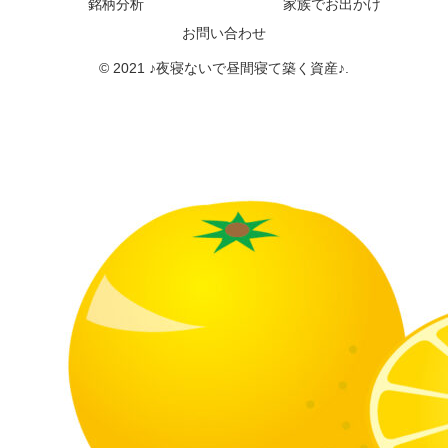
銘柄分析
家族でお出かけ
お問い合わせ
© 2021 ♪夜寝ないで昼間寝て築く資産♪.