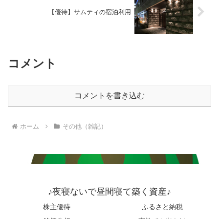
【優待】サムティの宿泊利用
コメント
コメントを書き込む
ホーム
その他（雑記）
♪夜寝ないで昼間寝て築く資産♪
株主優待
ふるさと納税