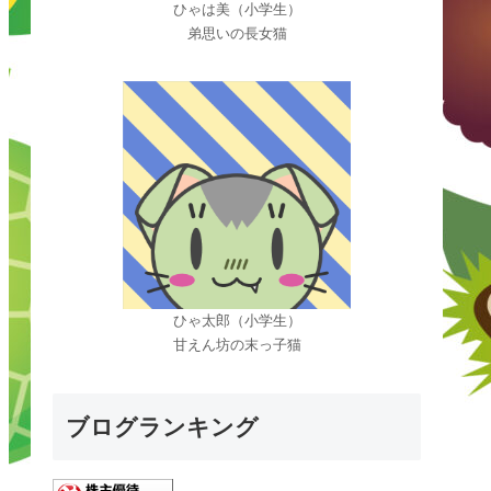
ひゃは美（小学生）
弟思いの長女猫
ひゃ太郎（小学生）
甘えん坊の末っ子猫
ブログランキング