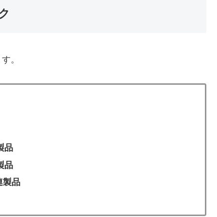
ク
ます。
製品
製品
連製品