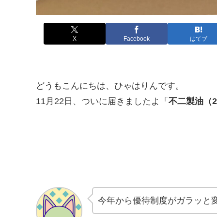
X
Facebook
はてブ
どうもこんにちは、ひゃはりんです。
11月22日、ついに届きましたよ「
不二製油（2
今年から優待制度がガラッと