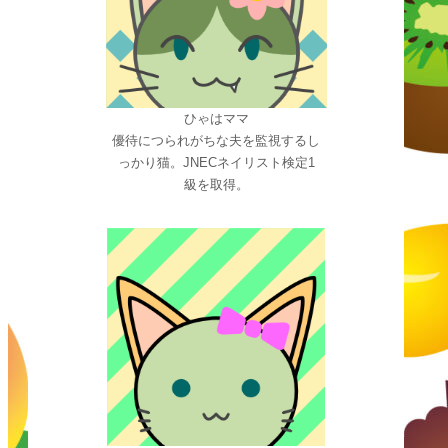
ひゃはママ
優待につられがちな夫を監視するし
っかり猫。JNECネイリスト検定1
級を取得。