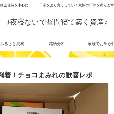
株主優待を中心に・・・日常をより良くしていく家族の日常を綴ります
♪夜寝ないで昼間寝て築く資産♪
ふるさと納税
銘柄分析
家族でお出か
到着！チョコまみれの歓喜レポ