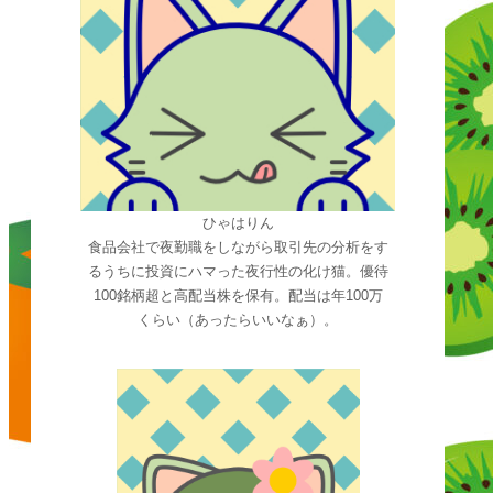
ひゃはりん
食品会社で夜勤職をしながら取引先の分析をす
るうちに投資にハマった夜行性の化け猫。優待
100銘柄超と高配当株を保有。配当は年100万
くらい（あったらいいなぁ）。