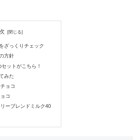
次
をざっくりチェック
の方針
当のセットがこちら！
てみた
クチョコ
チョコ
リーブレンドミルク40