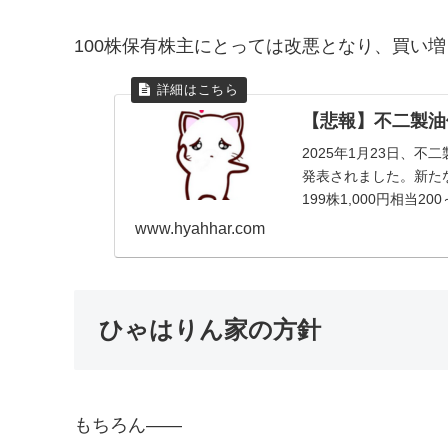
100株保有株主にとっては改悪となり、買い
【悲報】不二製油
2025年1月23日、
発表されました。新た
199株1,000円相当200～
www.hyahhar.com
ひゃはりん家の方針
もちろん——