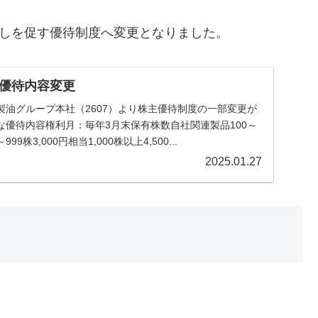
増しを促す優待制度へ変更となりました。
優待内容変更
不二製油グループ本社（2607）より株主優待制度の一部変更が
な優待内容権利月：毎年3月末保有株数自社関連製品100～
999株3,000円相当1,000株以上4,500...
2025.01.27