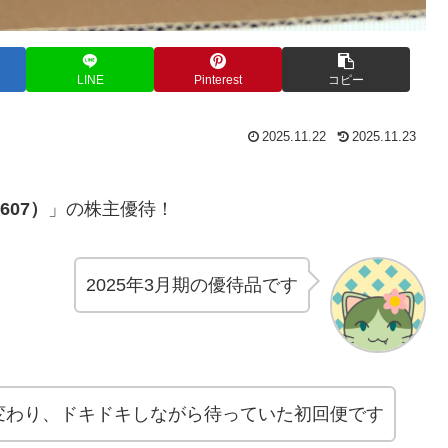
LINE
Pinterest
コピー
2025.11.22
2025.11.23
607）
」の株主優待！
2025年3月期の優待品です
変わり、ドキドキしながら待っていた初回便です