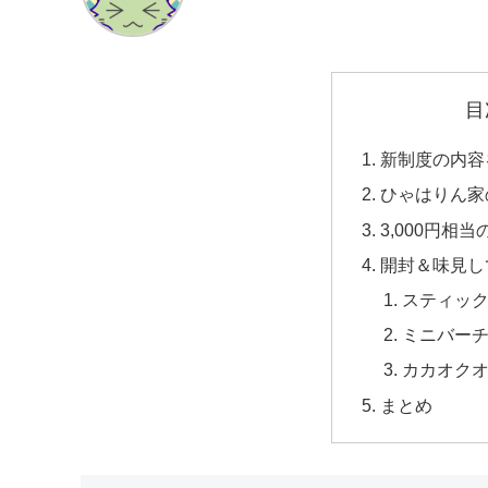
目
新制度の内容
ひゃはりん家
3,000円相
開封＆味見し
スティッ
ミニバー
カカオクオ
まとめ