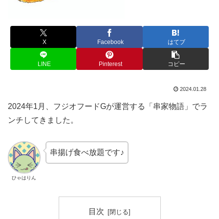
X
Facebook
はてブ
LINE
Pinterest
コピー
2024.01.28
2024年1月、フジオフードGが運営する「串家物語」でラ
ンチしてきました。
串揚げ食べ放題です♪
ひゃはりん
目次