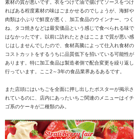
素材の質が悪いです。衣をつけて油で揚げてソースをつけ
ればある程度素材の味はごまかせるのでしょうが、海鮮や
肉類は小ぶりで鮮度が悪く、加工食品のウインナー、つく
ね、タコ焼きなどは最安価品という感じで食べられる味で
はなかったです。以前に訪れたときはここまで質が悪い感
じはしませんでしたので、食材高騰によって仕入れ食材の
コストカットをするうちに品質低下を招いている可能性が
あります。特に加工食品は製造者側で配合変更を繰り返し
行っています。ここ2～3年の食品業界あるあるです。
また店頭にはいちごを全面に押し出したポスターが掲示さ
れているのに、店内にあったいちご関連のメニューはイチ
ゴ系のケーキが二種類のみ。