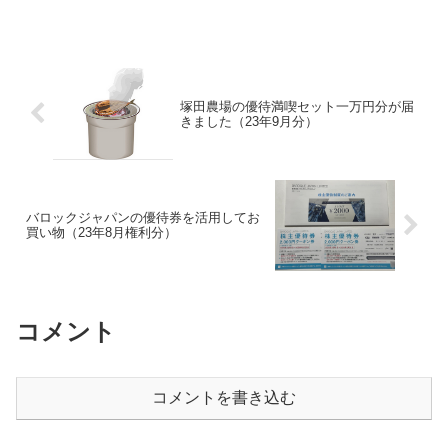
て魅力的です。ただ今年はひとつ気にな
る話題もあります。そう、ヤマダホール
ディングスとの経営統合...
塚田農場の優待満喫セット一万円分が届
きました（23年9月分）
バロックジャパンの優待券を活用してお
買い物（23年8月権利分）
コメント
コメントを書き込む