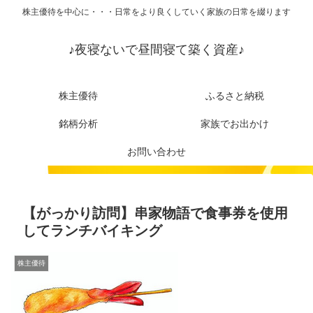
株主優待を中心に・・・日常をより良くしていく家族の日常を綴ります
♪夜寝ないで昼間寝て築く資産♪
株主優待
ふるさと納税
銘柄分析
家族でお出かけ
お問い合わせ
【がっかり訪問】串家物語で食事券を使用
してランチバイキング
株主優待