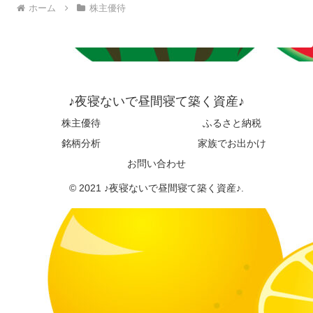
ホーム
株主優待
♪夜寝ないで昼間寝て築く資産♪
株主優待
ふるさと納税
銘柄分析
家族でお出かけ
お問い合わせ
© 2021 ♪夜寝ないで昼間寝て築く資産♪.