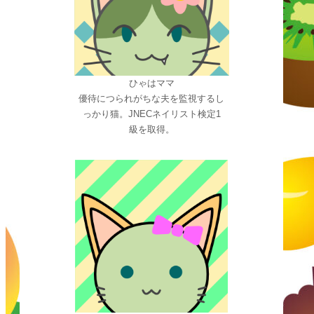
ひゃはママ
優待につられがちな夫を監視するし
っかり猫。JNECネイリスト検定1
級を取得。