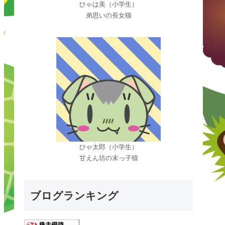
ひゃは美（小学生）
弟思いの長女猫
ひゃ太郎（小学生）
甘えん坊の末っ子猫
ブログランキング