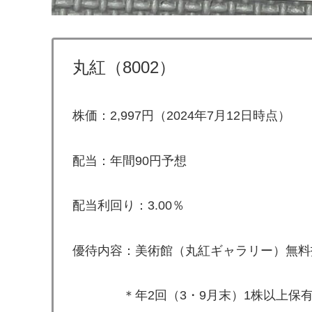
丸紅（8002）
株価：2,997円（2024年7月12日時点）
配当：年間90円予想
配当利回り：3.00％
優待内容：美術館（丸紅ギャラリー）無料招
＊年2回（3・9月末）1株以上保有