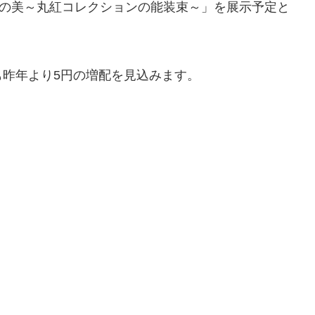
式の美～丸紅コレクションの能装束～」を展示予定と
昨年より5円の増配を見込みます。