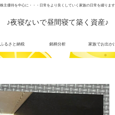
株主優待を中心に・・・日常をより良くしていく家族の日常を綴ります
♪夜寝ないで昼間寝て築く資産♪
ふるさと納税
銘柄分析
家族でお出か