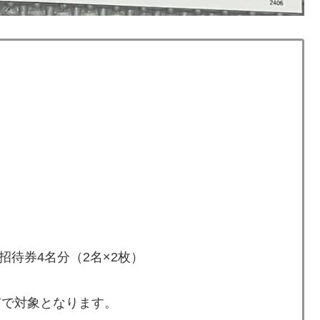
待券4名分（2名×2枚）
で対象となります。