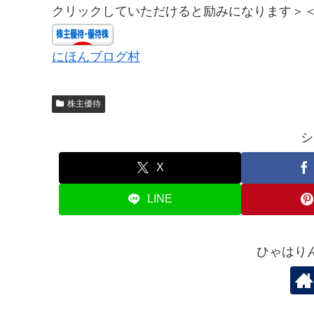
クリックしていただけると励みになります＞
にほんブログ村
株主優待
シ
X
LINE
ひゃはり