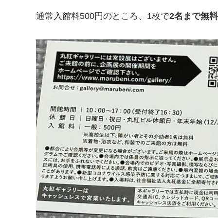
通常入館料500円のところ、1枚で
2名まで無料