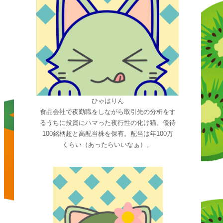
ひゃはりん
食品会社で夜勤職をしながら取引先の分析をす
るうちに投資にハマった夜行性の化け猫。優待
100銘柄超と高配当株を保有。配当は年100万
くらい（あったらいいなぁ）。