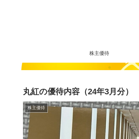
株主優待
丸紅の優待内容（24年3月分）
株主優待