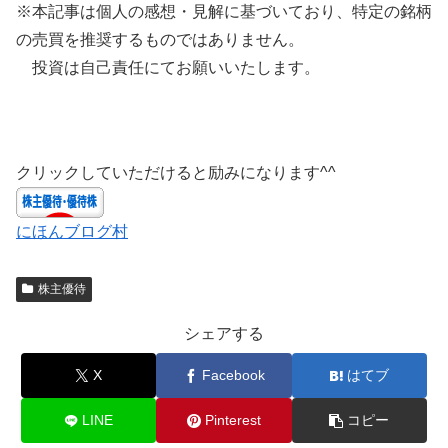
※本記事は個人の感想・見解に基づいており、特定の銘柄
の売買を推奨するものではありません。
投資は自己責任にてお願いいたします。
クリックしていただけると励みになります^^
にほんブログ村
株主優待
シェアする
X
Facebook
はてブ
LINE
Pinterest
コピー