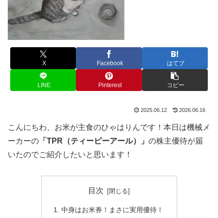
X
Facebook
はてブ
LINE
Pinterest
コピー
2025.06.12
2026.06.16
こんにちわ、お米が主食のひゃはりんです！本日は機械メ
ーカーの
「TPR（ティーピーアール）」
の株主優待が届
いたのでご紹介したいと思います！
目次
中身はお米券！まさに実用優待！