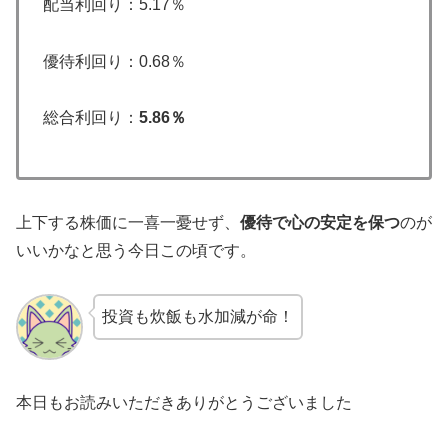
配当利回り：5.17％
優待利回り：0.68％
総合利回り：
5.86％
上下する株価に一喜一憂せず、
優待で心の安定を保つ
のが
いいかなと思う今日この頃です。
投資も炊飯も水加減が命！
本日もお読みいただきありがとうございました