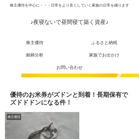
株主優待を中心に・・・日常をより良くしていく家族の日常を綴ります
♪夜寝ないで昼間寝て築く資産♪
株主優待
ふるさと納税
銘柄分析
家族でお出かけ
お問い合わせ
優待のお米券がズドンと到着！長期保有で
ズドドドンになる件！
株主優待