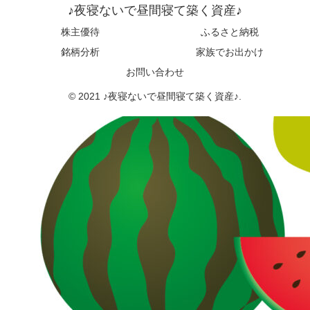
♪夜寝ないで昼間寝て築く資産♪
株主優待
ふるさと納税
銘柄分析
家族でお出かけ
お問い合わせ
© 2021 ♪夜寝ないで昼間寝て築く資産♪.