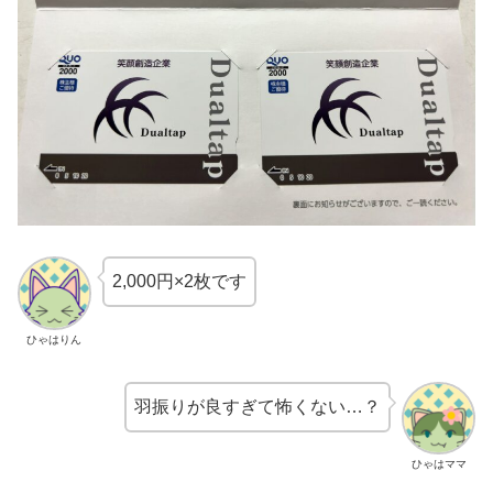
2,000円×2枚です
ひゃはりん
羽振りが良すぎて怖くない…？
ひゃはママ