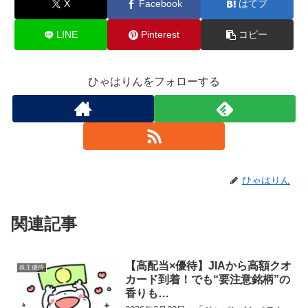
X
Facebook
はてブ
LINE
Pinterest
コピー
ひゃはりんをフォローする
ひゃはりん
関連記事
【高配当×優待】JIAから高額クオ
株主優待
カード到着！でも“要注意銘柄”の
香りも…