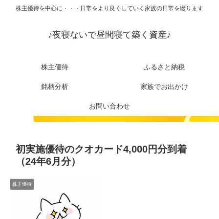
株主優待を中心に・・・日常をより良くしていく家族の日常を綴ります
♪夜寝ないで昼間寝て築く資産♪
株主優待
ふるさと納税
銘柄分析
家族でお出かけ
お問い合わせ
初実施優待のクオカード4,000円分到着
（24年6月分）
株主優待