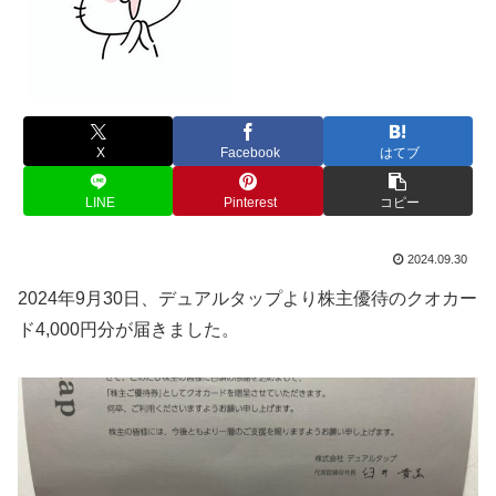
X
Facebook
はてブ
LINE
Pinterest
コピー
2024.09.30
2024年9月30日、デュアルタップより株主優待のクオカー
ド4,000円分が届きました。