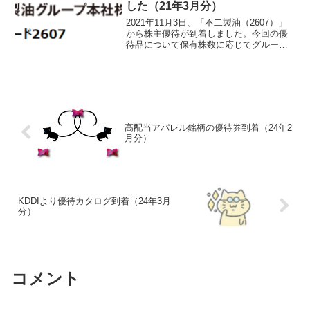
した（21年3月分）
2021年11月3日、「不二製油（2607）」
から株主優待が到着しました。今回の優
待品について保有株数に応じてグループ
関連の食品がもらえます。100株以上
（1,500円相当）はこちら↓棒チョコレー
トと調整豆乳と野菜ミックスジュースで
す。この...
高配当アパレル銘柄の優待券到着（24年2
月分）
KDDIより優待カタログ到着（24年3月
分）
コメント