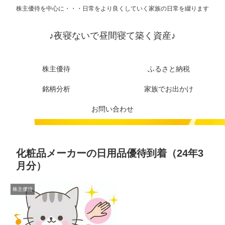
株主優待を中心に・・・日常をより良くしていく家族の日常を綴ります
♪夜寝ないで昼間寝て築く資産♪
株主優待
ふるさと納税
銘柄分析
家族でお出かけ
お問い合わせ
化粧品メーカーの日用品優待到着（24年3
月分）
株主優待