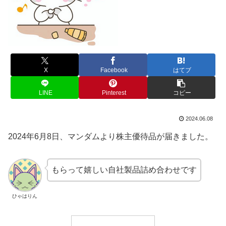
X
Facebook
はてブ
LINE
Pinterest
コピー
2024.06.08
2024年6月8日、マンダムより株主優待品が届きました。
もらって嬉しい自社製品詰め合わせです
ひゃはりん