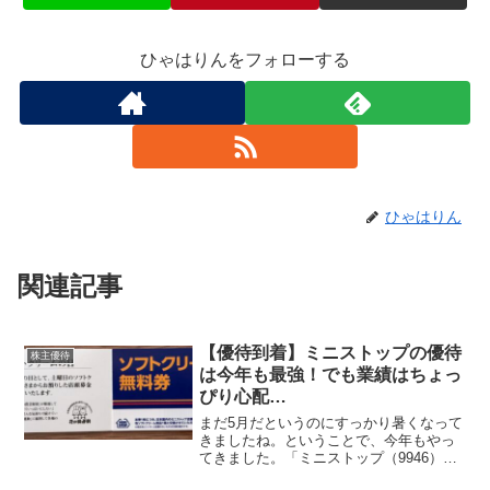
ひゃはりんをフォローする
ひゃはりん
関連記事
【優待到着】ミニストップの優待
株主優待
は今年も最強！でも業績はちょっ
ぴり心配…
まだ5月だというのにすっかり暑くなって
きましたね。ということで、今年もやっ
てきました。「ミニストップ（9946）」
からの優待券。優待内容【権利月：2月