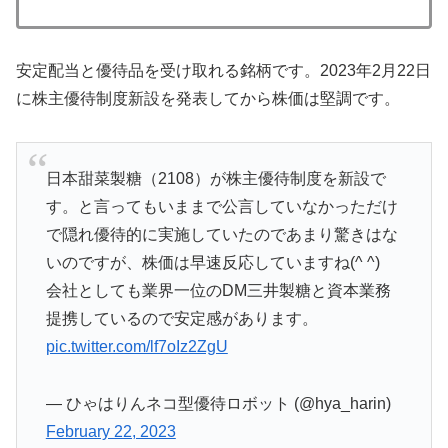
安定配当と優待品を受け取れる銘柄です。2023年2月22日
に株主優待制度新設を発表してから株価は堅調です。
日本甜菜製糖（2108）が株主優待制度を新設で
す。と言ってもいままで公言していなかっただけ
で隠れ優待的に実施していたのであまり驚きはな
いのですが、株価は早速反応していますね(^ ^)
会社としても業界一位のDM三井製糖と資本業務
提携しているので安定感があります。
pic.twitter.com/lf7oIz2ZgU
— ひゃはりんネコ型優待ロボット (@hya_harin)
February 22, 2023