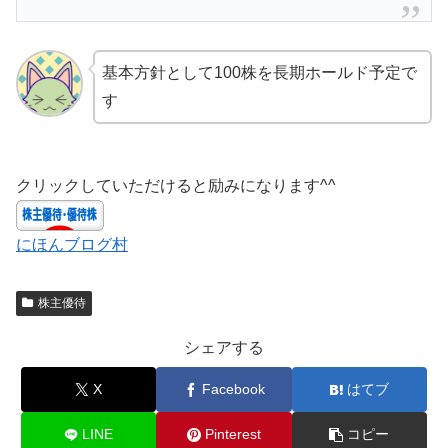
基本方針として100株を長期ホールド予定で
す
クリックしていただけると励みになります^^
にほんブログ村
株主優待
シェアする
X
Facebook
はてブ
LINE
Pinterest
コピー