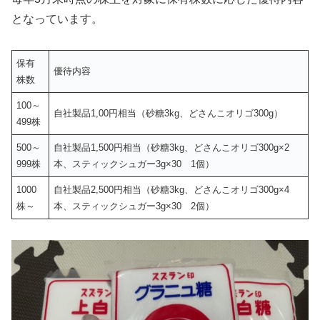
となっています。
保有
優待内容
株数
100～
自社製品1,00円相当（砂糖3kg、どさんこオリゴ300g）
499株
500～
自社製品1,500円相当（砂糖3kg、どさんこオリゴ300g×2
999株
本、スティックシュガー3g×30 1個）
1000
自社製品2,500円相当（砂糖3kg、どさんこオリゴ300g×4
株～
本、スティックシュガー3g×30 2個）