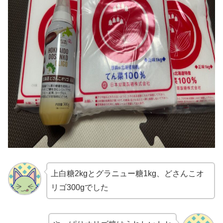
上白糖2kgとグラニュー糖1kg、どさんこオ
リゴ300gでした