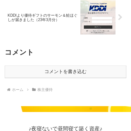
KDDIより優待ギフトのサーモン＆鮭ほぐ
しが届きました（23年3月分）
コメント
コメントを書き込む
ホーム
株主優待
♪夜寝ないで昼間寝て築く資産♪