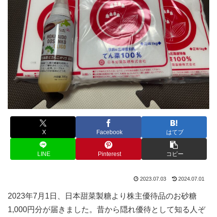
X
Facebook
はてブ
LINE
Pinterest
コピー
2023.07.03
2024.07.01
2023年7月1日、日本甜菜製糖より株主優待品のお砂糖
1,000円分が届きました。昔から隠れ優待として知る人ぞ