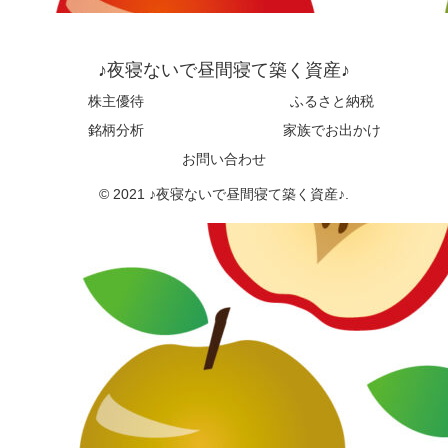
♪夜寝ないで昼間寝て築く資産♪
株主優待
ふるさと納税
銘柄分析
家族でお出かけ
お問い合わせ
© 2021 ♪夜寝ないで昼間寝て築く資産♪.