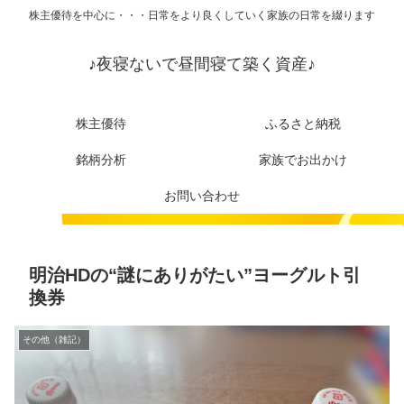
株主優待を中心に・・・日常をより良くしていく家族の日常を綴ります
♪夜寝ないで昼間寝て築く資産♪
株主優待
ふるさと納税
銘柄分析
家族でお出かけ
お問い合わせ
明治HDの“謎にありがたい”ヨーグルト引
換券
その他（雑記）