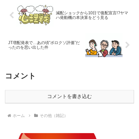
減配ショックから10日で復配宣言!?ヤマ
ハ発動機の本決算をどう見る
JT増配発表で…あの頃“ボロクソ評価”だ
ったのを思い出した件
コメント
コメントを書き込む
ホーム
その他（雑記）