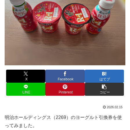
X
Facebook
はてブ
LINE
Pinterest
コピー
2026.02.15
明治ホールディングス（2269）のヨーグルト引換券を使
ってみました。