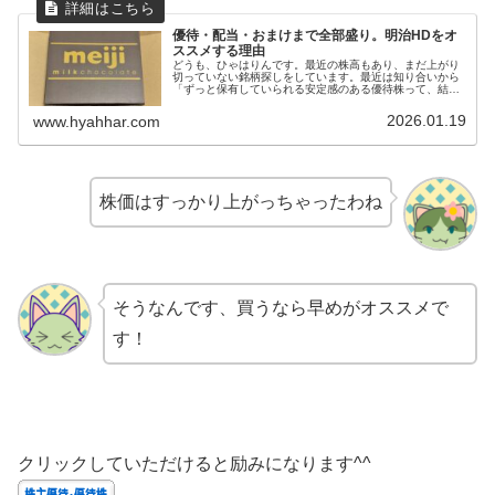
優待・配当・おまけまで全部盛り。明治HDをオ
ススメする理由
どうも、ひゃはりんです。最近の株高もあり、まだ上がり
切っていない銘柄探しをしています。最近は知り合いから
「ずっと保有していられる安定感のある優待株って、結局
なに？」と聞かれたら、「明治ホールディングス
（2269）」を推したくなっています。理...
2026.01.19
www.hyahhar.com
株価はすっかり上がっちゃったわね
そうなんです、買うなら早めがオススメで
す！
クリックしていただけると励みになります^^