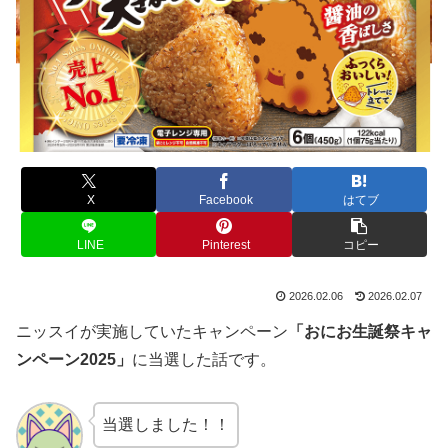
X
Facebook
はてブ
LINE
Pinterest
コピー
2026.02.06
2026.02.07
ニッスイが実施していたキャンペーン
「おにお生誕祭キャ
ンペーン2025」
に当選した話です。
当選しました！！