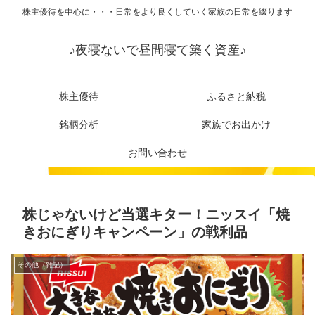
株主優待を中心に・・・日常をより良くしていく家族の日常を綴ります
♪夜寝ないで昼間寝て築く資産♪
株主優待
ふるさと納税
銘柄分析
家族でお出かけ
お問い合わせ
株じゃないけど当選キター！ニッスイ「焼
きおにぎりキャンペーン」の戦利品
その他（雑記）