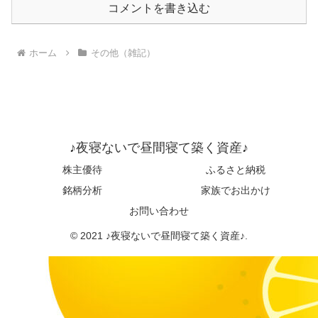
コメントを書き込む
ホーム
その他（雑記）
♪夜寝ないで昼間寝て築く資産♪
株主優待
ふるさと納税
銘柄分析
家族でお出かけ
お問い合わせ
© 2021 ♪夜寝ないで昼間寝て築く資産♪.