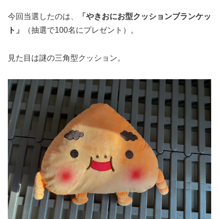
今回当選したのは、
「やきおにお型クッションブランケッ
ト」
（抽選で100名にプレゼント）。
見た目は謎の三角型クッション。