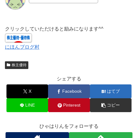
クリックしていただけると励みになります^^
にほんブログ村
株主優待
シェアする
X
Facebook
はてブ
LINE
Pinterest
コピー
ひゃはりんをフォローする