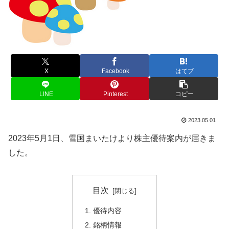
X
Facebook
はてブ
LINE
Pinterest
コピー
2023.05.01
2023年5月1日、雪国まいたけより株主優待案内が届きま
した。
目次
優待内容
銘柄情報