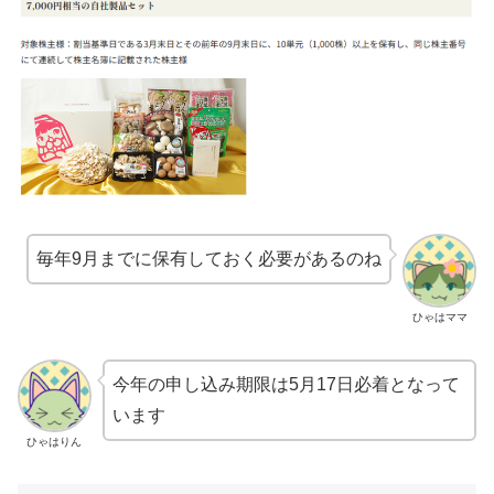
毎年9月までに保有しておく必要があるのね
ひゃはママ
今年の申し込み期限は5月17日必着となって
います
ひゃはりん