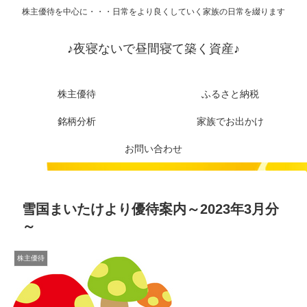
株主優待を中心に・・・日常をより良くしていく家族の日常を綴ります
♪夜寝ないで昼間寝て築く資産♪
株主優待
ふるさと納税
銘柄分析
家族でお出かけ
お問い合わせ
雪国まいたけより優待案内～2023年3月分
～
株主優待